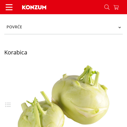
Korabica - Konzum
POVRĆE
Korabica