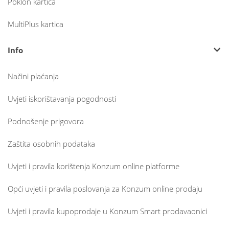
Poklon kartica
MultiPlus kartica
Info
Načini plaćanja
Uvjeti iskorištavanja pogodnosti
Podnošenje prigovora
Zaštita osobnih podataka
Uvjeti i pravila korištenja Konzum online platforme
Opći uvjeti i pravila poslovanja za Konzum online prodaju
Uvjeti i pravila kupoprodaje u Konzum Smart prodavaonici