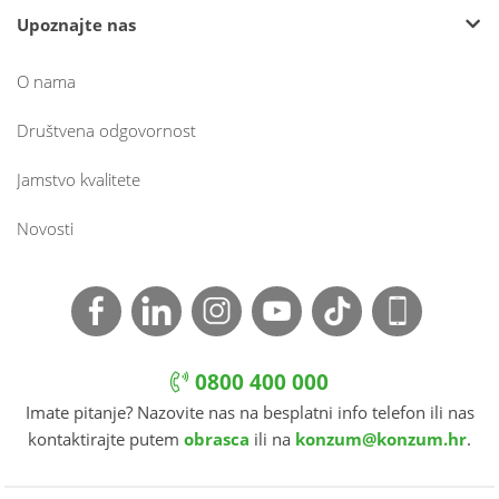
Upoznajte nas
O nama
Društvena odgovornost
Jamstvo kvalitete
Novosti
0800 400 000
Imate pitanje? Nazovite nas na besplatni info telefon ili nas
kontaktirajte putem
obrasca
ili na
konzum@konzum.hr
.