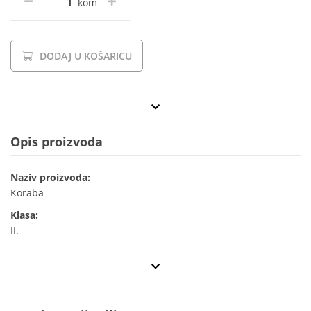
kom
DODAJ U KOŠARICU
Opis proizvoda
Naziv proizvoda:
Koraba
Klasa:
II.