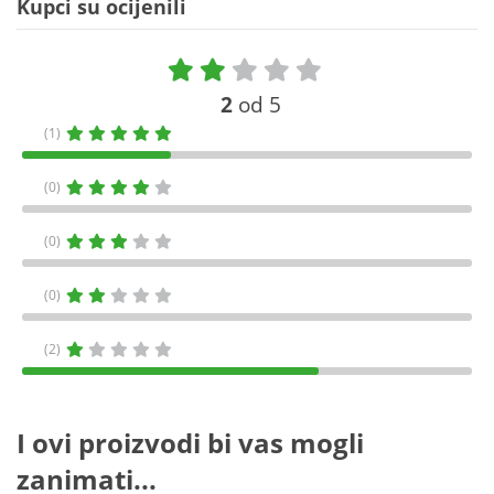
Kupci su ocijenili
2
od 5
(1)
(0)
(0)
(0)
(2)
I ovi proizvodi bi vas mogli
zanimati...