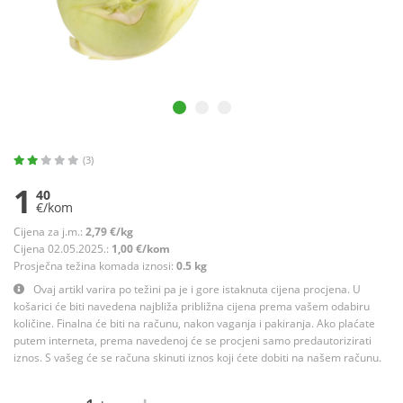
(3)
1
40
€/kom
Cijena za j.m.:
2,79 €/kg
Cijena 02.05.2025.:
1,00 €/kom
Prosječna težina komada iznosi:
0.5 kg
Ovaj artikl varira po težini pa je i gore istaknuta cijena procjena. U
košarici će biti navedena najbliža približna cijena prema vašem odabiru
količine. Finalna će biti na računu, nakon vaganja i pakiranja. Ako plaćate
putem interneta, prema navedenoj će se procjeni samo predautorizirati
iznos. S vašeg će se računa skinuti iznos koji ćete dobiti na našem računu.