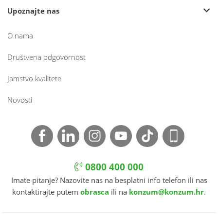
Upoznajte nas
O nama
Društvena odgovornost
Jamstvo kvalitete
Novosti
0800 400 000
Imate pitanje? Nazovite nas na besplatni info telefon ili nas
kontaktirajte putem
obrasca
ili na
konzum@konzum.hr
.