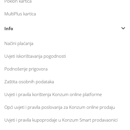
Poklon kartica
MultiPlus kartica
Info
Načini plaćanja
Uvjeti iskorištavanja pogodnosti
Podnošenje prigovora
Zaštita osobnih podataka
Uvjeti i pravila korištenja Konzum online platforme
Opći uvjeti i pravila poslovanja za Konzum online prodaju
Uvjeti i pravila kupoprodaje u Konzum Smart prodavaonici