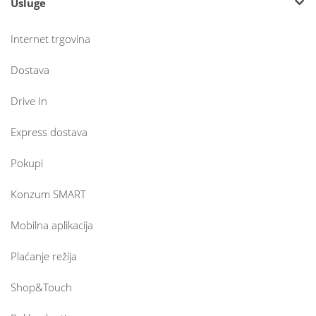
Usluge
Internet trgovina
Dostava
Drive In
Express dostava
Pokupi
Konzum SMART
Mobilna aplikacija
Plaćanje režija
Shop&Touch