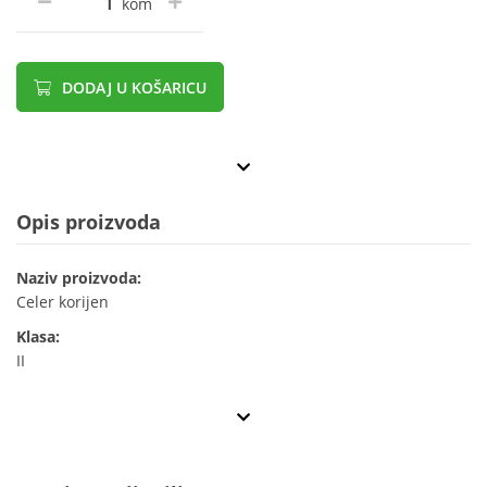
kom
DODAJ U KOŠARICU
Opis proizvoda
Naziv proizvoda:
Celer korijen
Klasa:
II