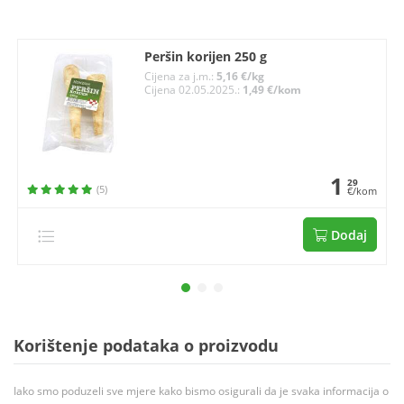
Peršin korijen 250 g
Cijena za j.m.:
5,16 €/kg
Cijena 02.05.2025.:
1,49 €/kom
1
29
(5)
€/kom
Dodaj
Korištenje podataka o proizvodu
Iako smo poduzeli sve mjere kako bismo osigurali da je svaka informacija o