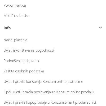
Poklon kartica
MultiPlus kartica
Info
Načini plaćanja
Uvjeti iskorištavanja pogodnosti
Podnošenje prigovora
Zaštita osobnih podataka
Uvjeti i pravila korištenja Konzum online platforme
Opći uvjeti i pravila poslovanja za Konzum online prodaju
Uvjeti i pravila kupoprodaje u Konzum Smart prodavaonici