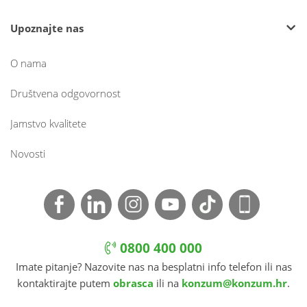
Upoznajte nas
O nama
Društvena odgovornost
Jamstvo kvalitete
Novosti
0800 400 000
Imate pitanje? Nazovite nas na besplatni info telefon ili nas
kontaktirajte putem
obrasca
ili na
konzum@konzum.hr
.