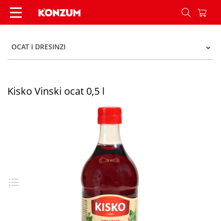
Kisko Vinski ocat 0,5 l - Konzum
OCAT I DRESINZI
Kisko Vinski ocat 0,5 l