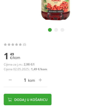
(0)
1
49
€/kom
Cijena za j.m.:
2,98 €/l
Cijena 02.05.2025.:
1,49 €/kom
kom
DODAJ U KOŠARICU