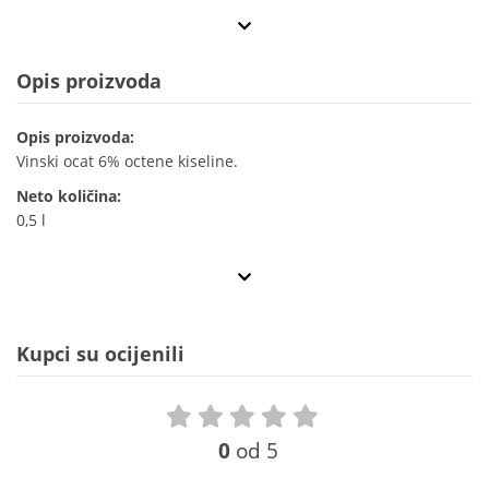
Opis proizvoda
Opis proizvoda:
Vinski ocat 6% octene kiseline.
Neto količina:
0,5 l
Kupci su ocijenili
0
od 5