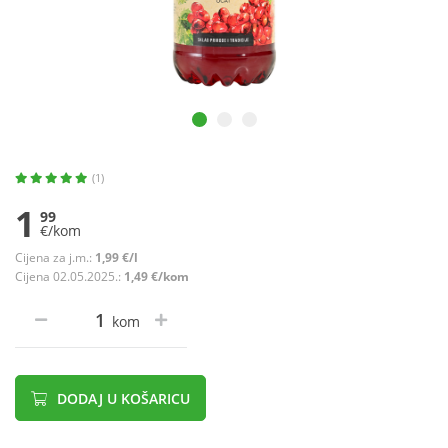
(1)
1
99
€/kom
Cijena za j.m.:
1,99 €/l
Cijena 02.05.2025.:
1,49 €/kom
kom
DODAJ U KOŠARICU