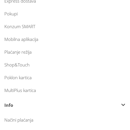
Express dostava
Pokupi
Konzum SMART
Mobilna aplikacija
Plaćanje režija
Shop&Touch
Poklon kartica
MultiPlus kartica
Info
Načini plaćanja