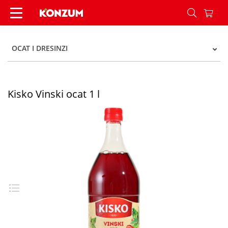
Kisko Vinski ocat 1 l - Konzum
OCAT I DRESINZI
Kisko Vinski ocat 1 l