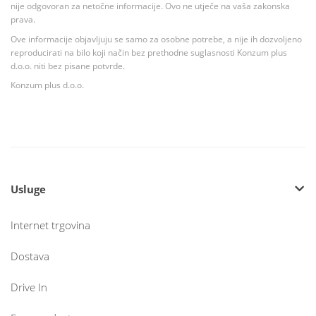
nije odgovoran za netočne informacije. Ovo ne utječe na vaša zakonska
prava.
Ove informacije objavljuju se samo za osobne potrebe, a nije ih dozvoljeno
reproducirati na bilo koji način bez prethodne suglasnosti Konzum plus
d.o.o. niti bez pisane potvrde.
Konzum plus d.o.o.
Usluge
Internet trgovina
Dostava
Drive In