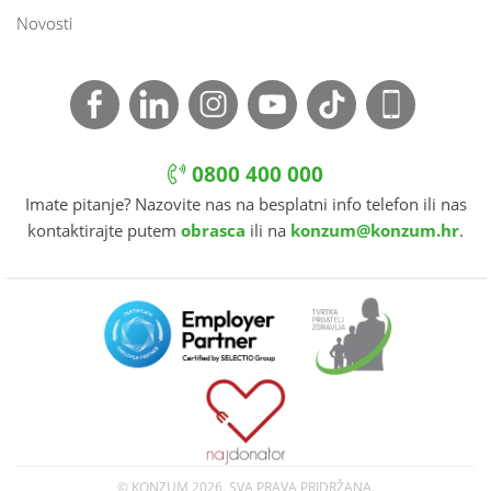
Novosti
0800 400 000
Imate pitanje? Nazovite nas na besplatni info telefon ili nas
kontaktirajte putem
obrasca
ili na
konzum@konzum.hr
.
© KONZUM
2026. SVA PRAVA PRIDRŽANA.