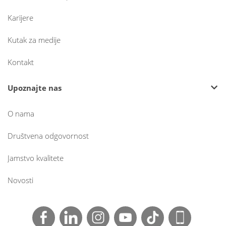
Karijere
Kutak za medije
Kontakt
Upoznajte nas
O nama
Društvena odgovornost
Jamstvo kvalitete
Novosti