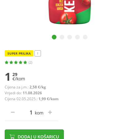
SUPER PRILIKA
!
(2)
1
29
€/kom
Cijena za j.m.:
2,58 €/kg
Vrijedi do:
11.08.2026
Cijena 02.05.2025.:
1,99 €/kom
kom
DODAJ U KOŠARICU