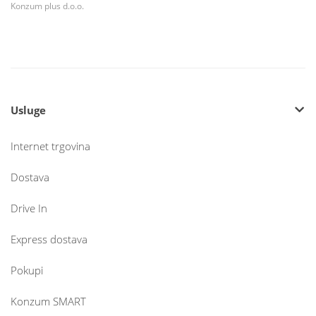
Konzum plus d.o.o.
Usluge
Internet trgovina
Dostava
Drive In
Express dostava
Pokupi
Konzum SMART