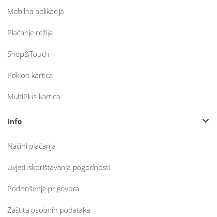
Mobilna aplikacija
Plaćanje režija
Shop&Touch
Poklon kartica
MultiPlus kartica
Info
Načini plaćanja
Uvjeti iskorištavanja pogodnosti
Podnošenje prigovora
Zaštita osobnih podataka