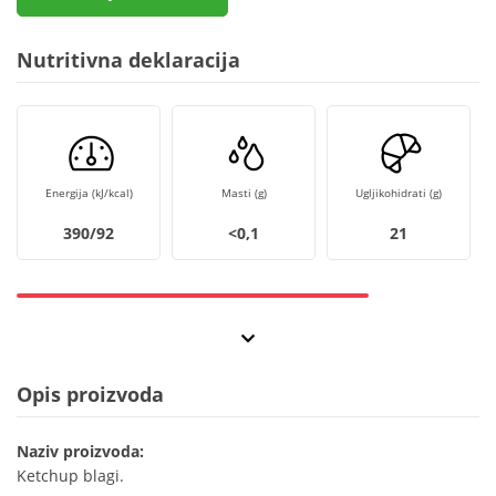
Nutritivna deklaracija
Energija (kJ/kcal)
Masti (g)
Ugljikohidrati (g)
390/92
<0,1
21
Opis proizvoda
Naziv proizvoda:
Ketchup blagi.