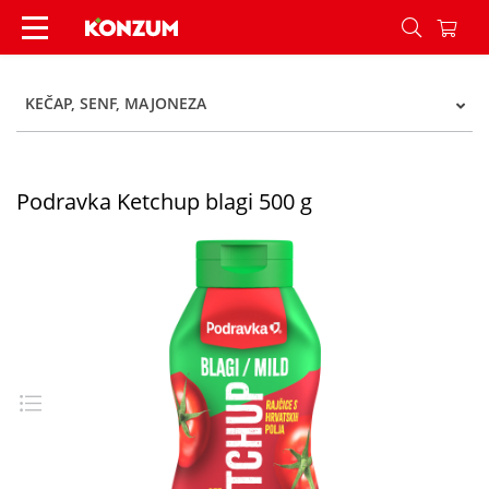
Podravka Ketchup blagi 500 g - Konzum
KEČAP, SENF, MAJONEZA
Podravka Ketchup blagi 500 g