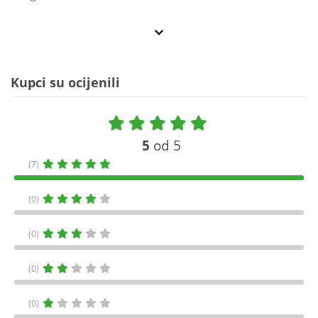
Kupci su ocijenili
5
od 5
(7)
(0)
(0)
(0)
(0)