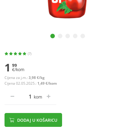
(7)
1
99
€/kom
Cijena za j.m.:
3,98 €/kg
Cijena 02.05.2025.:
1,49 €/kom
kom
DODAJ U KOŠARICU