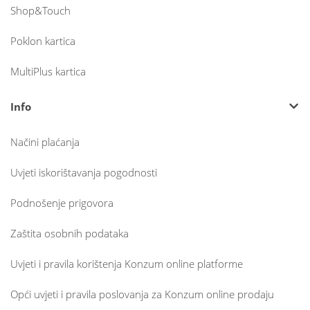
Shop&Touch
Poklon kartica
MultiPlus kartica
Info
Načini plaćanja
Uvjeti iskorištavanja pogodnosti
Podnošenje prigovora
Zaštita osobnih podataka
Uvjeti i pravila korištenja Konzum online platforme
Opći uvjeti i pravila poslovanja za Konzum online prodaju