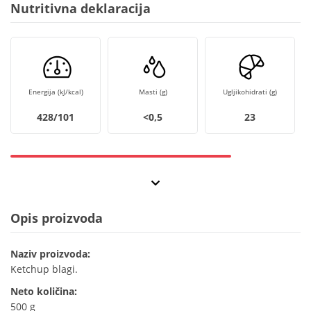
Nutritivna deklaracija
Energija (kJ/kcal)
Masti (g)
Ugljikohidrati (g)
428/101
<0,5
23
Opis proizvoda
Naziv proizvoda:
Ketchup blagi.
Neto količina:
500 g