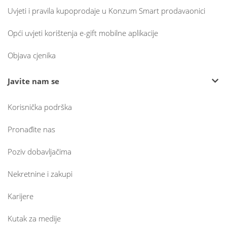
Uvjeti i pravila kupoprodaje u Konzum Smart prodavaonici
Opći uvjeti korištenja e-gift mobilne aplikacije
Objava cjenika
Javite nam se
Korisnička podrška
Pronađite nas
Poziv dobavljačima
Nekretnine i zakupi
Karijere
Kutak za medije