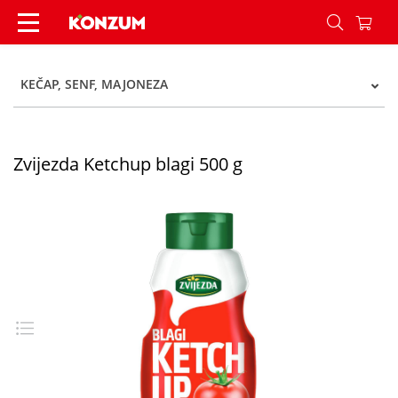
Zvijezda Ketchup blagi 500 g - Konzum
KEČAP, SENF, MAJONEZA
Zvijezda Ketchup blagi 500 g