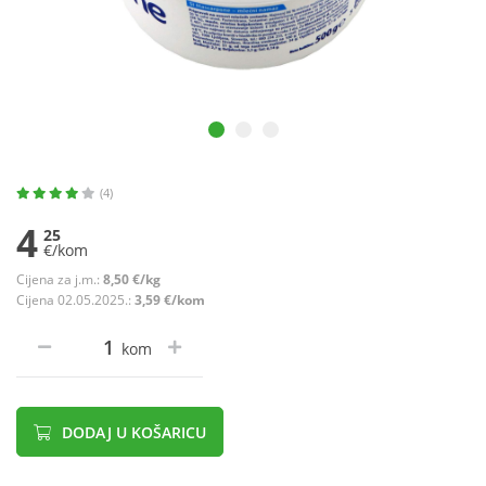
(4)
4
25
€/kom
Cijena za j.m.:
8,50 €/kg
Cijena 02.05.2025.:
3,59 €/kom
kom
DODAJ U KOŠARICU