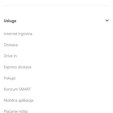
Usluge
Internet trgovina
Dostava
Drive In
Express dostava
Pokupi
Konzum SMART
Mobilna aplikacija
Plaćanje režija