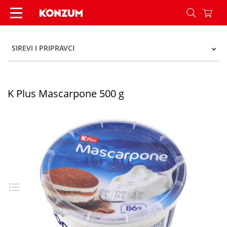
K Plus Mascarpone 500 g - Konzum
SIREVI I PRIPRAVCI
K Plus Mascarpone 500 g