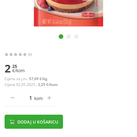
(0)
2
25
€/kom
Cijena za j.m.:
57,69 €/kg
Cijena 02.05.2025.:
2,25 €/kom
kom
DODAJ U KOŠARICU