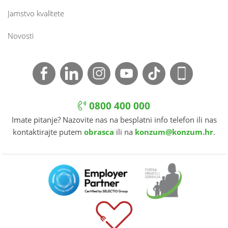
Jamstvo kvalitete
Novosti
0800 400 000
Imate pitanje? Nazovite nas na besplatni info telefon ili nas
kontaktirajte putem
obrasca
ili na
konzum@konzum.hr
.