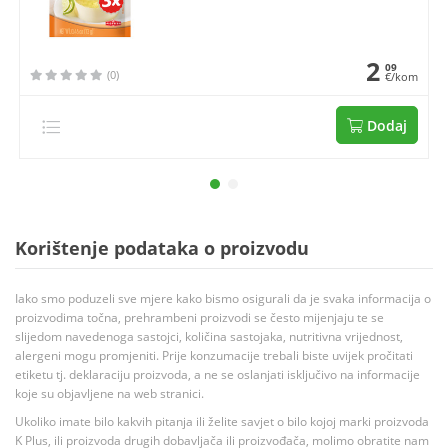
2
09
(0)
€/kom
Dodaj
Korištenje podataka o proizvodu
Iako smo poduzeli sve mjere kako bismo osigurali da je svaka informacija o
proizvodima točna, prehrambeni proizvodi se često mijenjaju te se
slijedom navedenoga sastojci, količina sastojaka, nutritivna vrijednost,
alergeni mogu promjeniti. Prije konzumacije trebali biste uvijek pročitati
etiketu tj. deklaraciju proizvoda, a ne se oslanjati isključivo na informacije
koje su objavljene na web stranici.
Ukoliko imate bilo kakvih pitanja ili želite savjet o bilo kojoj marki proizvoda
K Plus, ili proizvoda drugih dobavljača ili proizvođača, molimo obratite nam