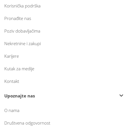
Korisnička podrška
Pronađite nas
Poziv dobavljačima
Nekretnine i zakupi
Karijere
Kutak za medije
Kontakt
Upoznajte nas
O nama
Društvena odgovornost