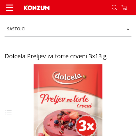
Dolcela Preljev za torte crveni 3x13 g - Konzum
SASTOJCI
Dolcela Preljev za torte crveni 3x13 g