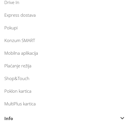
Drive In
Express dostava
Pokupi
Konzum SMART
Mobilna aplikacija
Plaćanje režija
Shop&Touch
Poklon kartica
MultiPlus kartica
Info