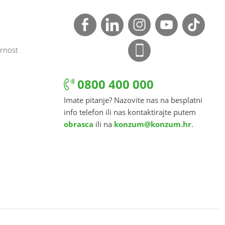
rnost
0800 400 000
Imate pitanje? Nazovite nas na besplatni
info telefon ili nas kontaktirajte putem
obrasca
ili na
konzum@konzum.hr
.