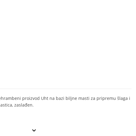
ehrambeni proizvod Uht na bazi biljne masti za pripremu šlaga i
astica, zaslađen.