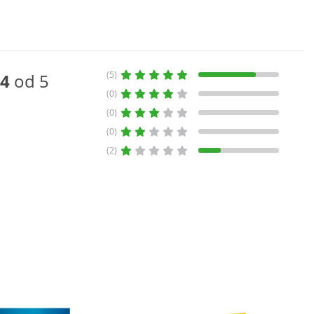
(5)
4
od 5
(0)
(0)
(0)
(2)