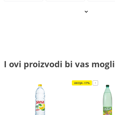
I ovi proizvodi bi vas mogli
AKCIJA -17%
!