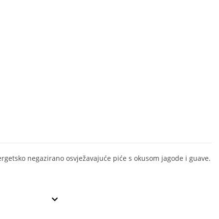
rgetsko negazirano osvježavajuće piće s okusom jagode i guave.