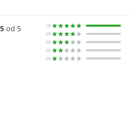
(3)
5
od 5
(0)
(0)
(0)
(0)