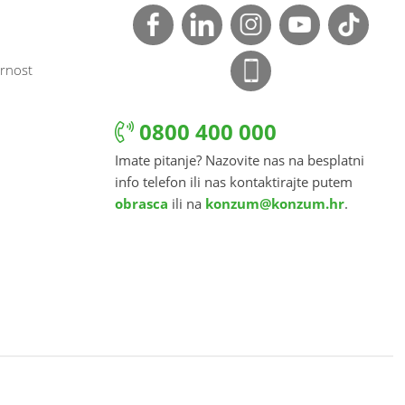
rnost
0800 400 000
Imate pitanje? Nazovite nas na besplatni
info telefon ili nas kontaktirajte putem
obrasca
ili na
konzum@konzum.hr
.