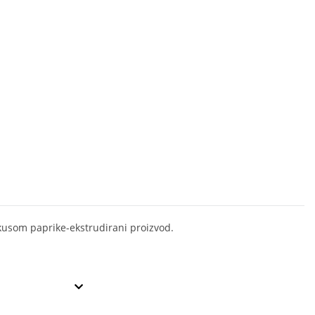
okusom paprike-ekstrudirani proizvod.