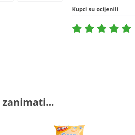
Kupci su ocijenili
 zanimati...