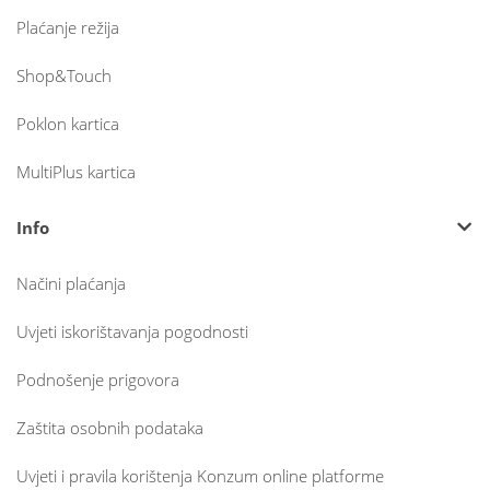
Plaćanje režija
Shop&Touch
Poklon kartica
MultiPlus kartica
Info
Načini plaćanja
Uvjeti iskorištavanja pogodnosti
Podnošenje prigovora
Zaštita osobnih podataka
Uvjeti i pravila korištenja Konzum online platforme