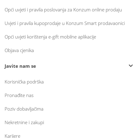
Opći uvjeti i pravila poslovanja za Konzum online prodaju
Uvjeti i pravila kupoprodaje u Konzum Smart prodavaonici
Opći uvjeti korištenja e-gift mobilne aplikacije
Objava cjenika
Javite nam se
Korisnička podrška
Pronađite nas
Poziv dobavljačima
Nekretnine i zakupi
Karijere