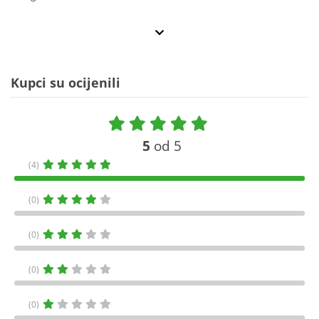
Kupci su ocijenili
5
od 5
(4)
(0)
(0)
(0)
(0)