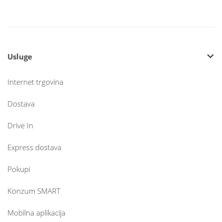
Usluge
Internet trgovina
Dostava
Drive In
Express dostava
Pokupi
Konzum SMART
Mobilna aplikacija