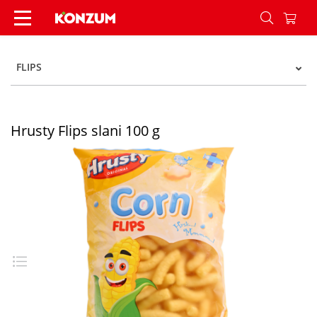
Hrusty Flips slani 100 g - Konzum
FLIPS
Hrusty Flips slani 100 g