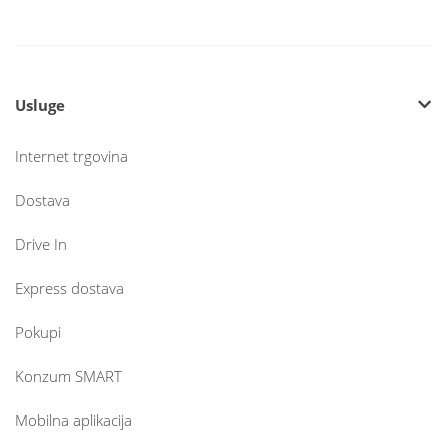
Usluge
Internet trgovina
Dostava
Drive In
Express dostava
Pokupi
Konzum SMART
Mobilna aplikacija