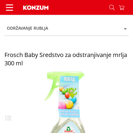
Frosch Baby Sredstvo za odstranjivanje mrlja 30
ODRŽAVANJE RUBLJA
Frosch Baby Sredstvo za odstranjivanje mrlja
300 ml