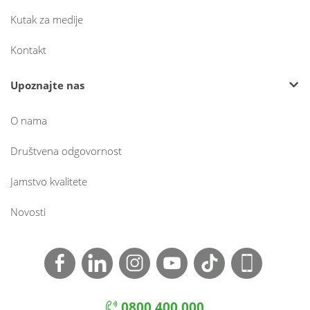
Kutak za medije
Kontakt
Upoznajte nas
O nama
Društvena odgovornost
Jamstvo kvalitete
Novosti
0800 400 000