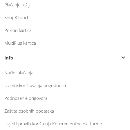
Plaćanje režija
Shop&Touch
Poklon kartica
MultiPlus kartica
Info
Načini plaćanja
Uvjeti iskorištavanja pogodnosti
Podnošenje prigovora
Zaštita osobnih podataka
Uvjeti i pravila korištenja Konzum online platforme