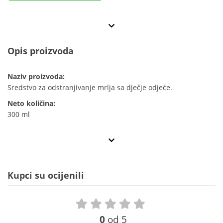
Opis proizvoda
Naziv proizvoda:
Sredstvo za odstranjivanje mrlja sa dječje odjeće.
Neto količina:
300 ml
Kupci su ocijenili
0
od 5