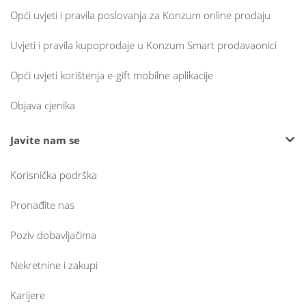
Opći uvjeti i pravila poslovanja za Konzum online prodaju
Uvjeti i pravila kupoprodaje u Konzum Smart prodavaonici
Opći uvjeti korištenja e-gift mobilne aplikacije
Objava cjenika
Javite nam se
Korisnička podrška
Pronađite nas
Poziv dobavljačima
Nekretnine i zakupi
Karijere