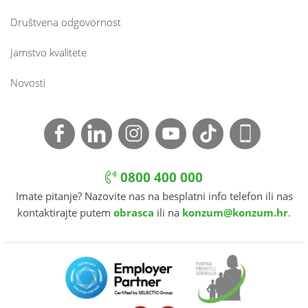
Društvena odgovornost
Jamstvo kvalitete
Novosti
0800 400 000
Imate pitanje? Nazovite nas na besplatni info telefon ili nas
kontaktirajte putem
obrasca
ili na
konzum@konzum.hr
.