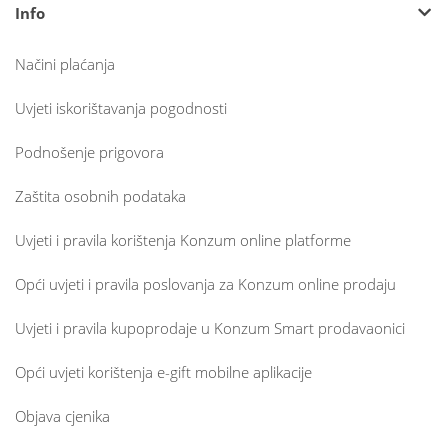
Info
Načini plaćanja
Uvjeti iskorištavanja pogodnosti
Podnošenje prigovora
Zaštita osobnih podataka
Uvjeti i pravila korištenja Konzum online platforme
Opći uvjeti i pravila poslovanja za Konzum online prodaju
Uvjeti i pravila kupoprodaje u Konzum Smart prodavaonici
Opći uvjeti korištenja e-gift mobilne aplikacije
Objava cjenika