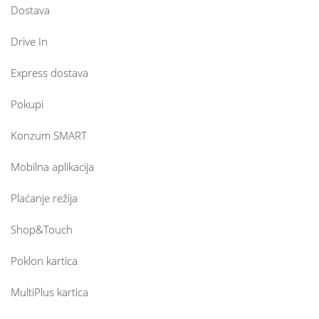
Dostava
Drive In
Express dostava
Pokupi
Konzum SMART
Mobilna aplikacija
Plaćanje režija
Shop&Touch
Poklon kartica
MultiPlus kartica