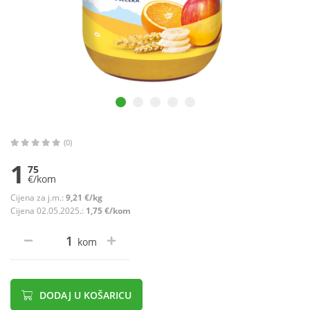
(0)
1
75
€/kom
Cijena za j.m.:
9,21 €/kg
Cijena 02.05.2025.:
1,75 €/kom
kom
DODAJ U KOŠARICU