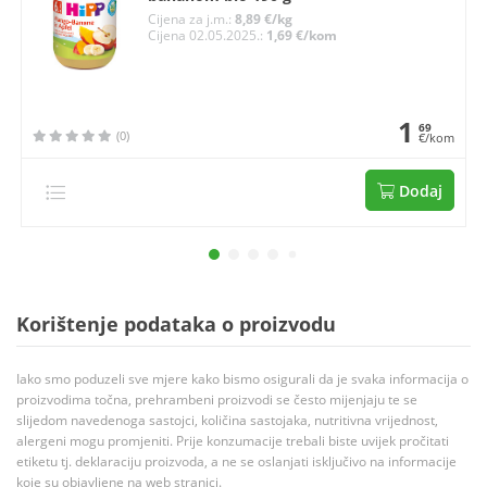
Cijena za j.m.:
8,89 €/kg
Cijena 02.05.2025.:
1,69 €/kom
1
69
(0)
€/kom
Dodaj
Korištenje podataka o proizvodu
Iako smo poduzeli sve mjere kako bismo osigurali da je svaka informacija o
proizvodima točna, prehrambeni proizvodi se često mijenjaju te se
slijedom navedenoga sastojci, količina sastojaka, nutritivna vrijednost,
alergeni mogu promjeniti. Prije konzumacije trebali biste uvijek pročitati
etiketu tj. deklaraciju proizvoda, a ne se oslanjati isključivo na informacije
koje su objavljene na web stranici.