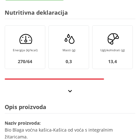
Nutritivna deklaracija
Energija (kJ/kcal)
Masti (g)
Ugljikohidrati (g)
270/64
0,3
13,4
Opis proizvoda
Naziv proizvoda:
Bio Blaga voćna kašica-Kašica od voća s integralnim
žitaricama.