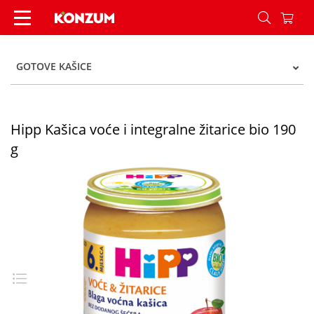
Hipp Kašica voće i integralne žitarice bio 190 g 
GOTOVE KAŠICE
Hipp Kašica voće i integralne žitarice bio 190
g