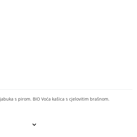
 jabuka s pirom. BIO Voća kašica s cjelovitim brašnom.