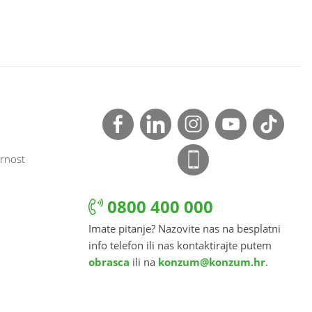
rnost
0800 400 000
Imate pitanje? Nazovite nas na besplatni
info telefon ili nas kontaktirajte putem
obrasca
ili na
konzum@konzum.hr
.