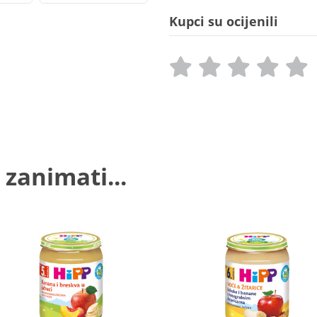
Kupci su ocijenili
 zanimati...