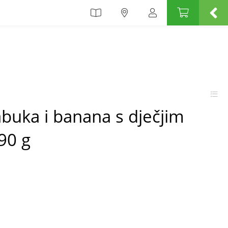
abuka i banana s dječjim
90 g