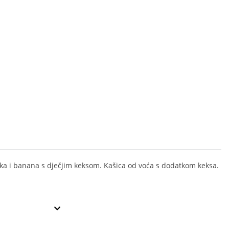
ka i banana s dječjim keksom. Kašica od voća s dodatkom keksa.