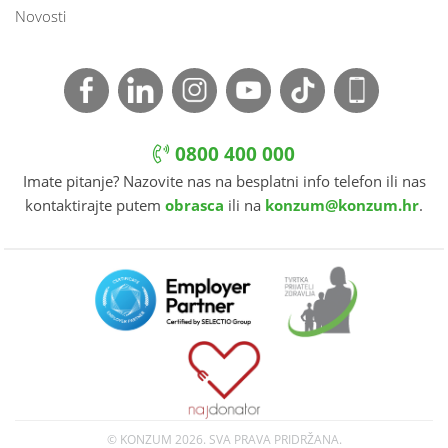
Novosti
0800 400 000
Imate pitanje? Nazovite nas na besplatni info telefon ili nas
kontaktirajte putem
obrasca
ili na
konzum@konzum.hr
.
© KONZUM
2026. SVA PRAVA PRIDRŽANA.