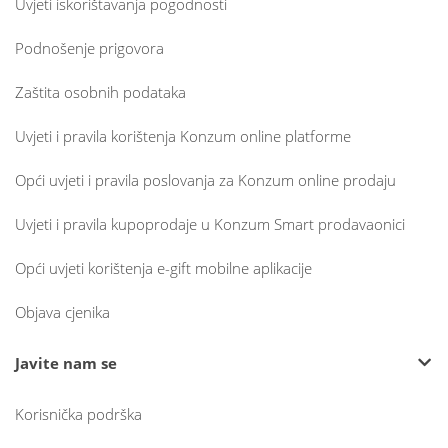
Uvjeti iskorištavanja pogodnosti
Podnošenje prigovora
Zaštita osobnih podataka
Uvjeti i pravila korištenja Konzum online platforme
Opći uvjeti i pravila poslovanja za Konzum online prodaju
Uvjeti i pravila kupoprodaje u Konzum Smart prodavaonici
Opći uvjeti korištenja e-gift mobilne aplikacije
Objava cjenika
Javite nam se
Korisnička podrška