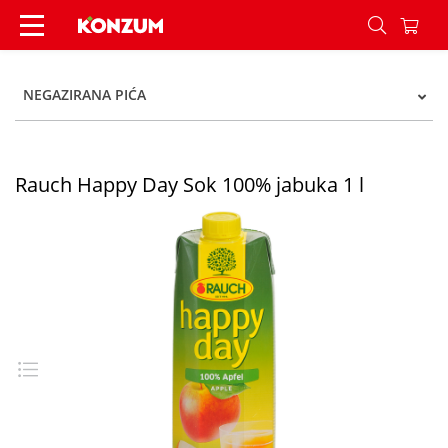
Happy Day 100% jabuka 1 l - Konzum
NEGAZIRANA PIĆA
Rauch Happy Day Sok 100% jabuka 1 l