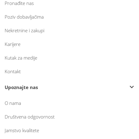
Pronađite nas
Poziv dobavljačima
Nekretnine i zakupi
Karijere
Kutak za medije
Kontakt
Upoznajte nas
O nama
Društvena odgovornost
Jamstvo kvalitete