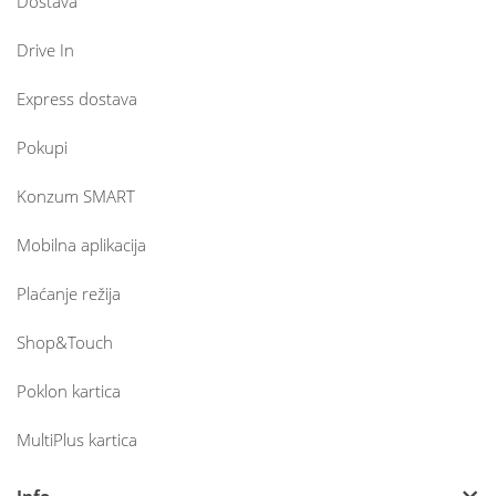
Dostava
Drive In
Express dostava
Pokupi
Konzum SMART
Mobilna aplikacija
Plaćanje režija
Shop&Touch
Poklon kartica
MultiPlus kartica
Info