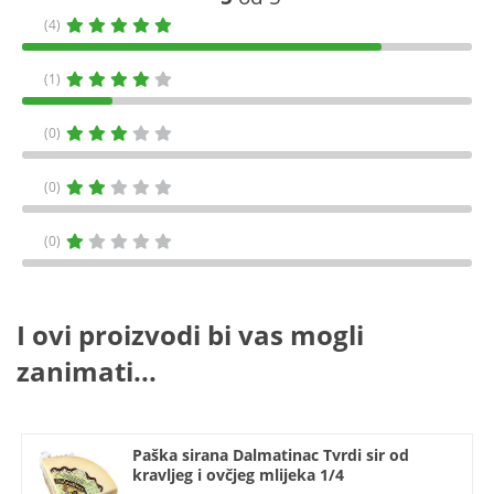
(4)
(1)
(0)
(0)
(0)
I ovi proizvodi bi vas mogli
zanimati...
Paška sirana Dalmatinac Tvrdi sir od
kravljeg i ovčjeg mlijeka 1/4