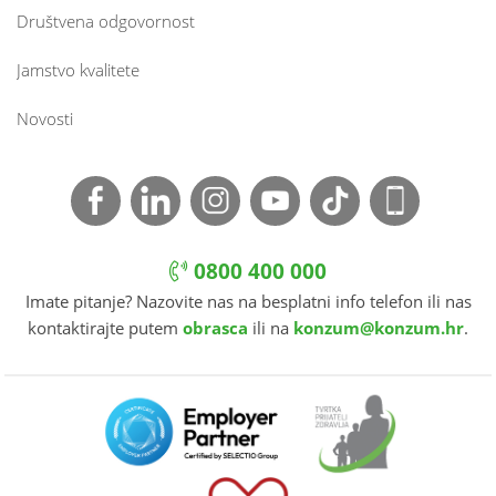
Društvena odgovornost
Jamstvo kvalitete
Novosti
0800 400 000
Imate pitanje? Nazovite nas na besplatni info telefon ili nas
kontaktirajte putem
obrasca
ili na
konzum@konzum.hr
.