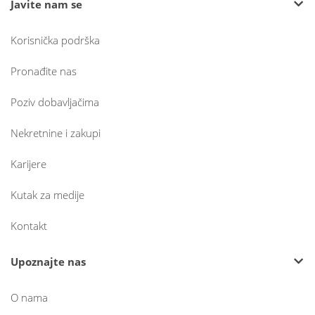
Javite nam se
Korisnička podrška
Pronađite nas
Poziv dobavljačima
Nekretnine i zakupi
Karijere
Kutak za medije
Kontakt
Upoznajte nas
O nama