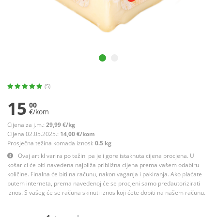
(5)
15
00
€/kom
Cijena za j.m.:
29,99 €/kg
Cijena 02.05.2025.:
14,00 €/kom
Prosječna težina komada iznosi:
0.5 kg
Ovaj artikl varira po težini pa je i gore istaknuta cijena procjena. U
košarici će biti navedena najbliža približna cijena prema vašem odabiru
količine. Finalna će biti na računu, nakon vaganja i pakiranja. Ako plaćate
putem interneta, prema navedenoj će se procjeni samo predautorizirati
iznos. S vašeg će se računa skinuti iznos koji ćete dobiti na našem računu.