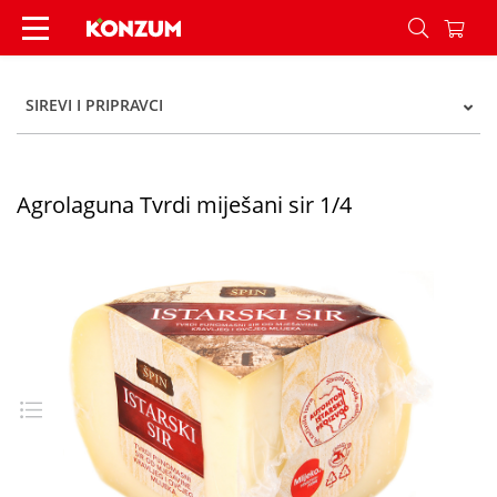
Agrolaguna Tvrdi miješani sir 1/4 - Konzum
SIREVI I PRIPRAVCI
Agrolaguna Tvrdi miješani sir 1/4