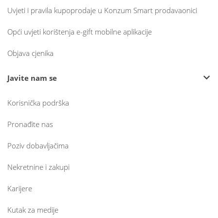
Uvjeti i pravila kupoprodaje u Konzum Smart prodavaonici
Opći uvjeti korištenja e-gift mobilne aplikacije
Objava cjenika
Javite nam se
Korisnička podrška
Pronađite nas
Poziv dobavljačima
Nekretnine i zakupi
Karijere
Kutak za medije