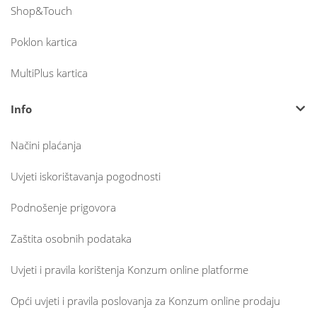
Shop&Touch
Poklon kartica
MultiPlus kartica
Info
Načini plaćanja
Uvjeti iskorištavanja pogodnosti
Podnošenje prigovora
Zaštita osobnih podataka
Uvjeti i pravila korištenja Konzum online platforme
Opći uvjeti i pravila poslovanja za Konzum online prodaju