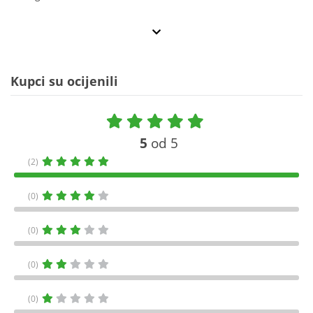
Kupci su ocijenili
5
od 5
(2)
(0)
(0)
(0)
(0)