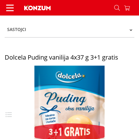
Dolcela Puding vanilija 4x37 g 3+1 gratis - Konz
SASTOJCI
Dolcela Puding vanilija 4x37 g 3+1 gratis