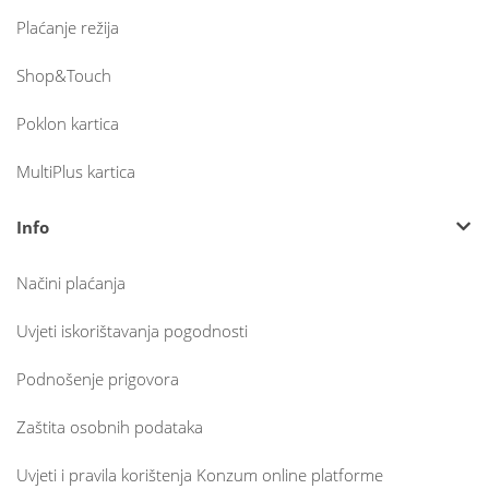
Plaćanje režija
Shop&Touch
Poklon kartica
MultiPlus kartica
Info
Načini plaćanja
Uvjeti iskorištavanja pogodnosti
Podnošenje prigovora
Zaštita osobnih podataka
Uvjeti i pravila korištenja Konzum online platforme