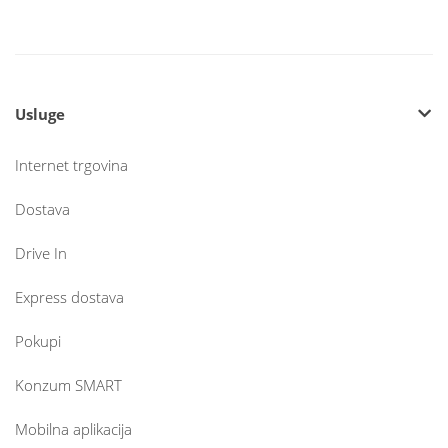
Usluge
Internet trgovina
Dostava
Drive In
Express dostava
Pokupi
Konzum SMART
Mobilna aplikacija