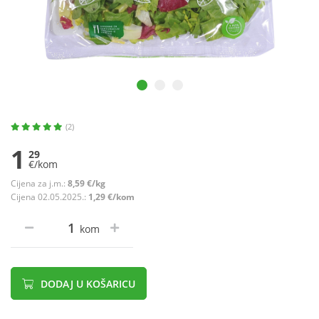
(2)
1
29
€/kom
Cijena za j.m.:
8,59 €/kg
Cijena 02.05.2025.:
1,29 €/kom
kom
DODAJ U KOŠARICU