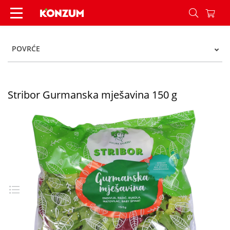
Stribor Gurmanska mješavina 150 g - Konzum
POVRĆE
Stribor Gurmanska mješavina 150 g