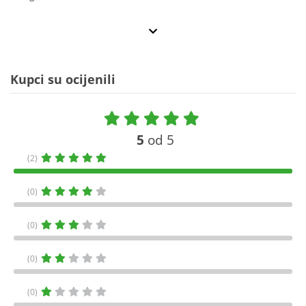
Kupci su ocijenili
5
od 5
(2)
(0)
(0)
(0)
(0)