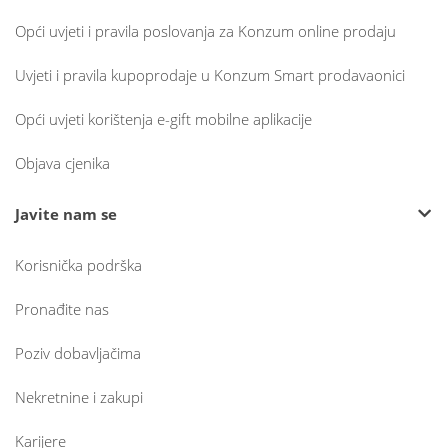
Opći uvjeti i pravila poslovanja za Konzum online prodaju
Uvjeti i pravila kupoprodaje u Konzum Smart prodavaonici
Opći uvjeti korištenja e-gift mobilne aplikacije
Objava cjenika
Javite nam se
Korisnička podrška
Pronađite nas
Poziv dobavljačima
Nekretnine i zakupi
Karijere