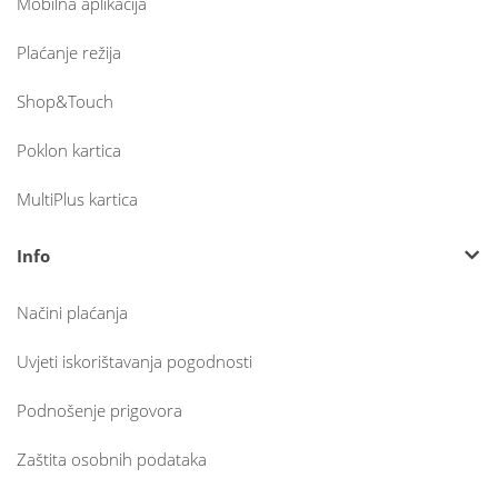
Mobilna aplikacija
Plaćanje režija
Shop&Touch
Poklon kartica
MultiPlus kartica
Info
Načini plaćanja
Uvjeti iskorištavanja pogodnosti
Podnošenje prigovora
Zaštita osobnih podataka