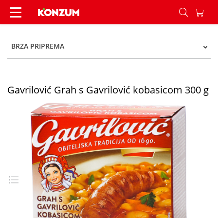
Gavrilović Grah s Gavrilović kobasicom 300 g - 
BRZA PRIPREMA
Gavrilović Grah s Gavrilović kobasicom 300 g