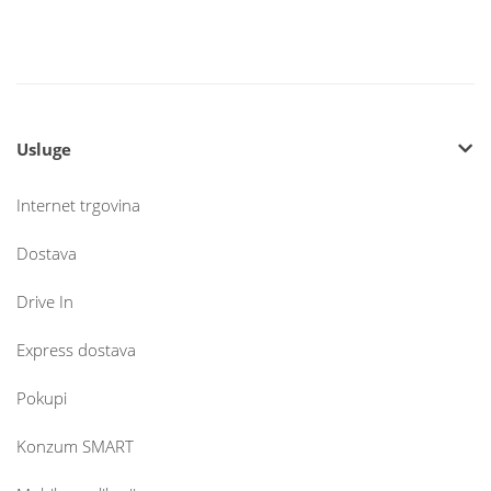
Usluge
Internet trgovina
Dostava
Drive In
Express dostava
Pokupi
Konzum SMART