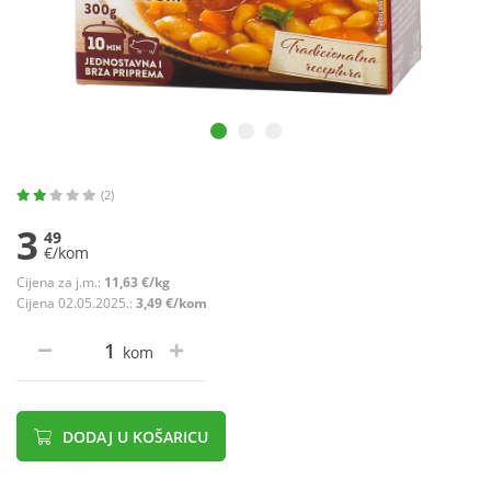
(2)
3
49
€/kom
Cijena za j.m.:
11,63 €/kg
Cijena 02.05.2025.:
3,49 €/kom
kom
DODAJ U KOŠARICU