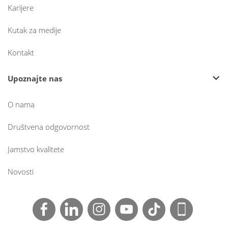
Karijere
Kutak za medije
Kontakt
Upoznajte nas
O nama
Društvena odgovornost
Jamstvo kvalitete
Novosti