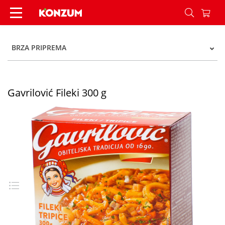
Gavrilović Fileki 300 g - Konzum
BRZA PRIPREMA
Gavrilović Fileki 300 g