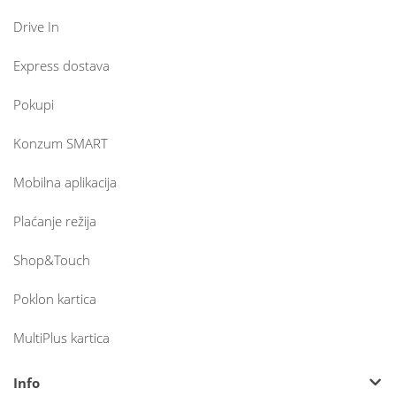
Drive In
Express dostava
Pokupi
Konzum SMART
Mobilna aplikacija
Plaćanje režija
Shop&Touch
Poklon kartica
MultiPlus kartica
Info