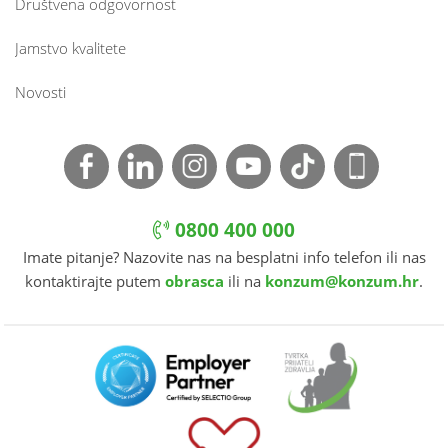
Društvena odgovornost
Jamstvo kvalitete
Novosti
0800 400 000
Imate pitanje? Nazovite nas na besplatni info telefon ili nas
kontaktirajte putem
obrasca
ili na
konzum@konzum.hr
.