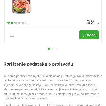
3
89
(1)
€/kom
Dodaj
Korištenje podataka o proizvodu
Iako smo poduzeli sve mjere kako bismo osigurali da je svaka informacija o
proizvodima točna, prehrambeni proizvodi se često mijenjaju te se
slijedom navedenoga sastojci, količina sastojaka, nutritivna vrijednost,
alergeni mogu promjeniti. Prije konzumacije trebali biste uvijek pročitati
etiketu tj. deklaraciju proizvoda, a ne se oslanjati isključivo na informacije
koje su objavljene na web stranici.
Ukoliko imate bilo kakvih pitanja ili želite savjet o bilo kojoj marki proizvoda