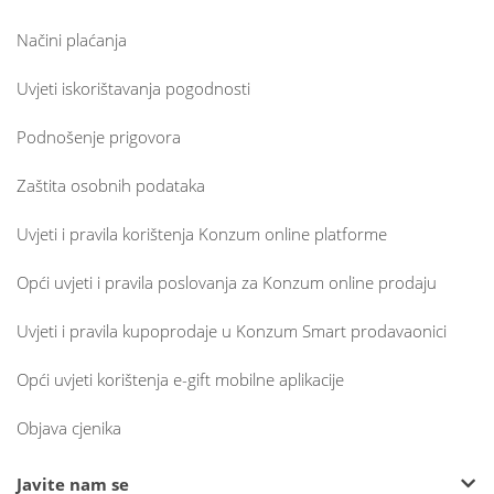
Načini plaćanja
Uvjeti iskorištavanja pogodnosti
Podnošenje prigovora
Zaštita osobnih podataka
Uvjeti i pravila korištenja Konzum online platforme
Opći uvjeti i pravila poslovanja za Konzum online prodaju
Uvjeti i pravila kupoprodaje u Konzum Smart prodavaonici
Opći uvjeti korištenja e-gift mobilne aplikacije
Objava cjenika
Javite nam se