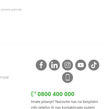
z pisane potvrde.
rnost
0800 400 000
Imate pitanje? Nazovite nas na besplatni
info telefon ili nas kontaktirajte putem