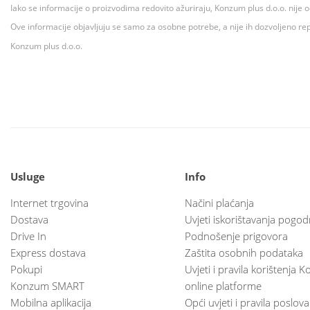
Iako se informacije o proizvodima redovito ažuriraju, Konzum plus d.o.o. nije
Ove informacije objavljuju se samo za osobne potrebe, a nije ih dozvoljeno rep
Konzum plus d.o.o.
Usluge
Info
Internet trgovina
Načini plaćanja
Dostava
Uvjeti iskorištavanja pogod
Drive In
Podnošenje prigovora
Express dostava
Zaštita osobnih podataka
Pokupi
Uvjeti i pravila korištenja
Konzum SMART
online platforme
Mobilna aplikacija
Opći uvjeti i pravila poslov