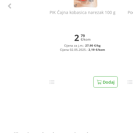
PIK Čajna kobasica narezak 100 g
Po
2
79
€/kom
Cijena za j.m.:
27,90 €/kg
Cijena 02.05.2025.:
2,19 €/kom
Dodaj