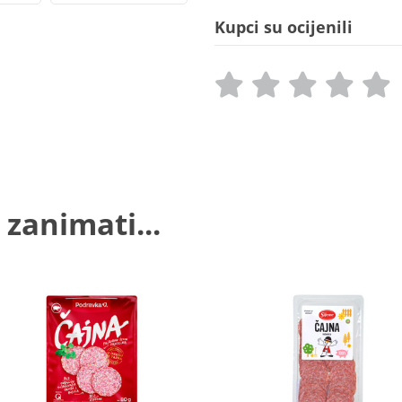
Kupci su ocijenili
 zanimati...