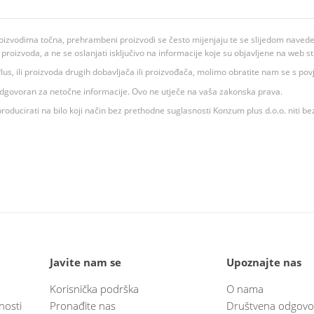
oizvodima točna, prehrambeni proizvodi se često mijenjaju te se slijedom navedeno
ju proizvoda, a ne se oslanjati isključivo na informacije koje su objavljene na web st
 K Plus, ili proizvoda drugih dobavljača ili proizvođača, molimo obratite nam se s p
 odgovoran za netočne informacije. Ovo ne utječe na vaša zakonska prava.
roducirati na bilo koji način bez prethodne suglasnosti Konzum plus d.o.o. niti be
Javite nam se
Upoznajte nas
Korisnička podrška
O nama
nosti
Pronađite nas
Društvena odgovo