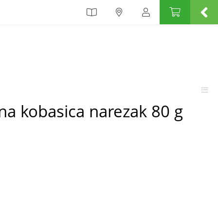
jna kobasica narezak 80 g