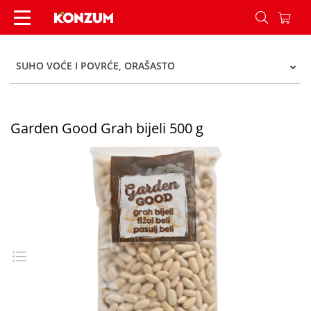
Garden Good Grah bijeli 500 g - Konzum
SUHO VOĆE I POVRĆE, ORAŠASTO
Garden Good Grah bijeli 500 g