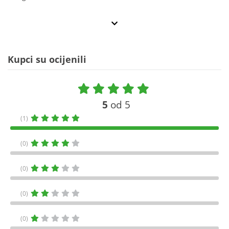
Kupci su ocijenili
5
od 5
(1)
(0)
(0)
(0)
(0)