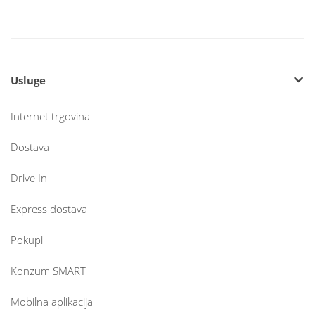
Usluge
Internet trgovina
Dostava
Drive In
Express dostava
Pokupi
Konzum SMART
Mobilna aplikacija