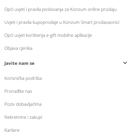
Opći uvjeti i pravila poslovanja za Konzum online prodaju
Uvjeti i pravila kupoprodaje u Konzum Smart prodavaonici
Opći uvjeti korištenja e-gift mobilne aplikacije
Objava cjenika
Javite nam se
Korisnička podrška
Pronađite nas
Poziv dobavljačima
Nekretnine i zakupi
Karijere