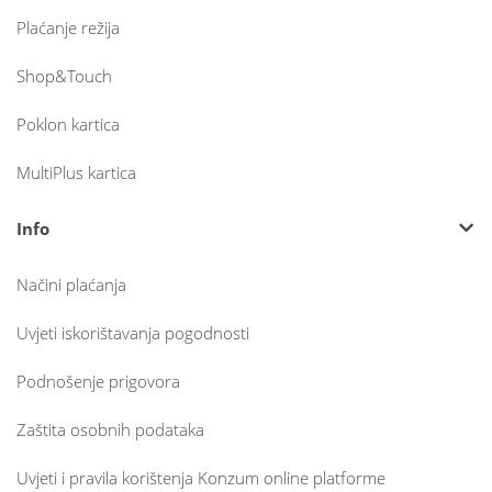
Plaćanje režija
Shop&Touch
Poklon kartica
MultiPlus kartica
Info
Načini plaćanja
Uvjeti iskorištavanja pogodnosti
Podnošenje prigovora
Zaštita osobnih podataka
Uvjeti i pravila korištenja Konzum online platforme