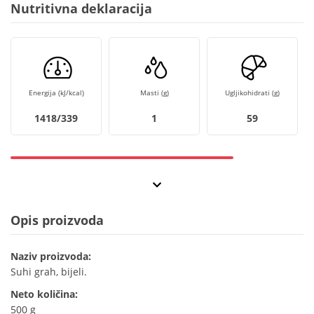
Nutritivna deklaracija
Energija (kJ/kcal)
Masti (g)
Ugljikohidrati (g)
1418/339
1
59
Opis proizvoda
Naziv proizvoda:
Suhi grah, bijeli.
Neto količina:
500 g