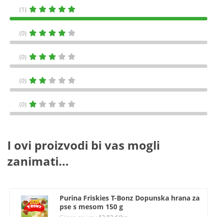
(1)
(0)
(0)
(0)
(0)
I ovi proizvodi bi vas mogli
zanimati...
Purina Friskies T-Bonz Dopunska hrana za
pse s mesom 150 g