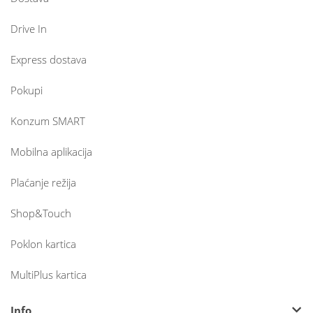
Drive In
Express dostava
Pokupi
Konzum SMART
Mobilna aplikacija
Plaćanje režija
Shop&Touch
Poklon kartica
MultiPlus kartica
Info