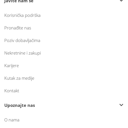
Javite nam se
Korisnička podrška
Pronađite nas
Poziv dobavljačima
Nekretnine i zakupi
Karijere
Kutak za medije
Kontakt
Upoznajte nas
O nama