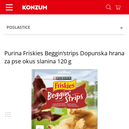
Purina Friskies Beggin'strips Dopunska hrana za
POSLASTICE
Purina Friskies Beggin'strips Dopunska hrana
za pse okus slanina 120 g