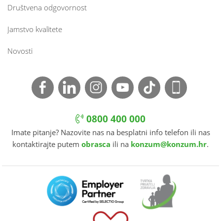
Društvena odgovornost
Jamstvo kvalitete
Novosti
0800 400 000
Imate pitanje? Nazovite nas na besplatni info telefon ili nas
kontaktirajte putem
obrasca
ili na
konzum@konzum.hr
.