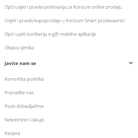
Opći uvjeti i pravila poslovanja za Konzum online prodaju
Uvjeti i pravila kupoprodaje u Konzum Smart prodavaonici
Opći uvjeti korištenja e-gift mobilne aplikacije
Objava cjenika
Javite nam se
Korisnička podrška
Pronađite nas
Poziv dobavljačima
Nekretnine i zakupi
Karijere