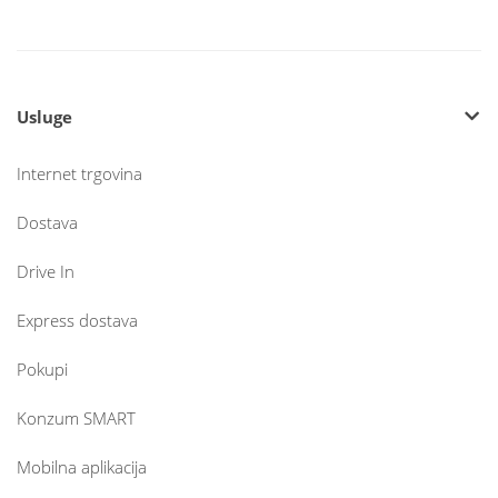
Usluge
Internet trgovina
Dostava
Drive In
Express dostava
Pokupi
Konzum SMART
Mobilna aplikacija