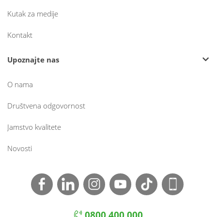
Kutak za medije
Kontakt
Upoznajte nas
O nama
Društvena odgovornost
Jamstvo kvalitete
Novosti
0800 400 000