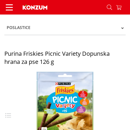
Purina Friskies Picnic Variety Dopunska hrana z
POSLASTICE
Purina Friskies Picnic Variety Dopunska
hrana za pse 126 g