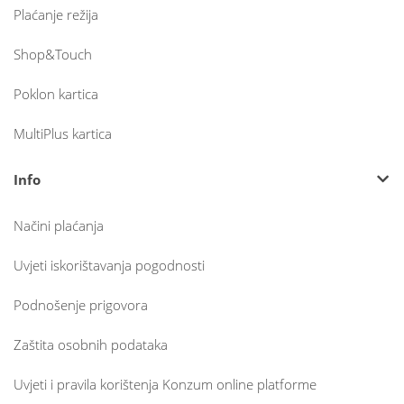
Plaćanje režija
Shop&Touch
Poklon kartica
MultiPlus kartica
Info
Načini plaćanja
Uvjeti iskorištavanja pogodnosti
Podnošenje prigovora
Zaštita osobnih podataka
Uvjeti i pravila korištenja Konzum online platforme