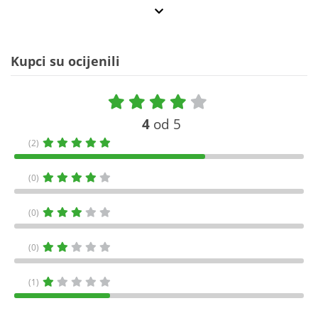
Kupci su ocijenili
4
od 5
(2)
(0)
(0)
(0)
(1)