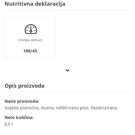
Nutritivna deklaracija
Energija (kJ/kcal)
180/43
Opis proizvoda
Naziv proizvoda:
Svijetlo pšenično, mutno, nefiltrirano pivo. Pasterizirano.
Neto količina:
0,5 l