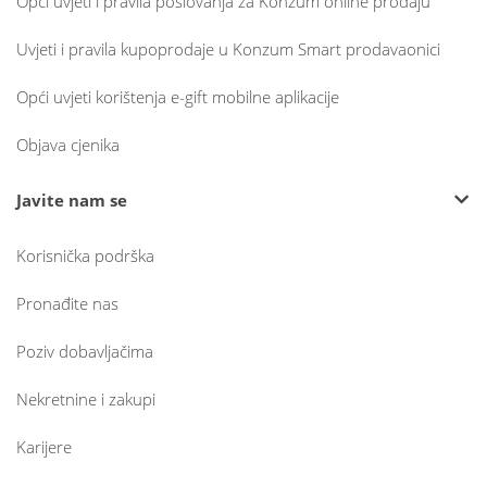
Opći uvjeti i pravila poslovanja za Konzum online prodaju
Uvjeti i pravila kupoprodaje u Konzum Smart prodavaonici
Opći uvjeti korištenja e-gift mobilne aplikacije
Objava cjenika
Javite nam se
Korisnička podrška
Pronađite nas
Poziv dobavljačima
Nekretnine i zakupi
Karijere