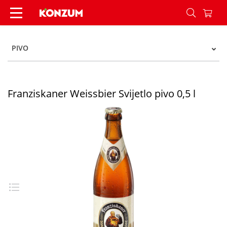
Franziskaner Weissbier Svijetlo pivo 0,5 l - Konz
PIVO
Franziskaner Weissbier Svijetlo pivo 0,5 l