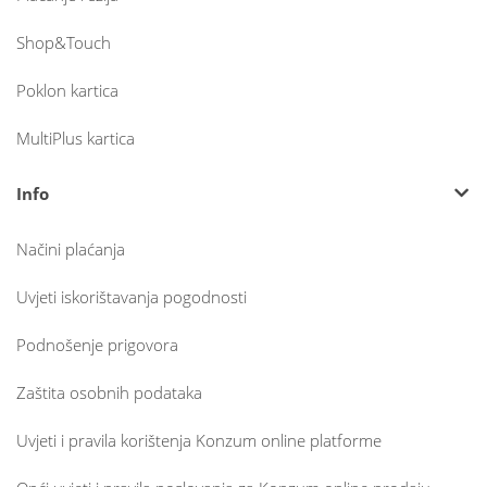
Shop&Touch
Poklon kartica
MultiPlus kartica
Info
Načini plaćanja
Uvjeti iskorištavanja pogodnosti
Podnošenje prigovora
Zaštita osobnih podataka
Uvjeti i pravila korištenja Konzum online platforme