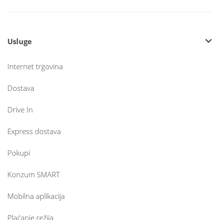
Usluge
Internet trgovina
Dostava
Drive In
Express dostava
Pokupi
Konzum SMART
Mobilna aplikacija
Plaćanje režija