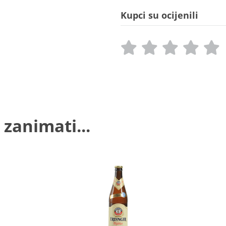
Kupci su ocijenili
 zanimati...