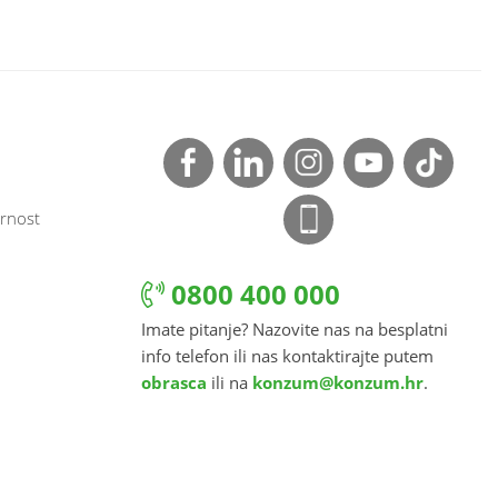
rnost
0800 400 000
Imate pitanje? Nazovite nas na besplatni
info telefon ili nas kontaktirajte putem
obrasca
ili na
konzum@konzum.hr
.