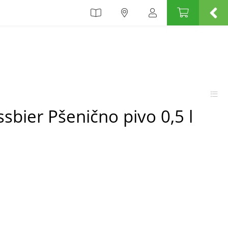
sbier Pšenično pivo 0,5 l