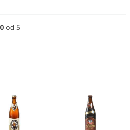
0
od 5