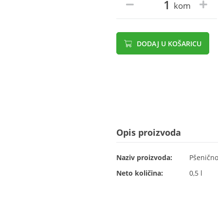
kom
DODAJ U KOŠARICU
Opis proizvoda
Naziv proizvoda:
Pšenično
Neto količina:
0,5 l