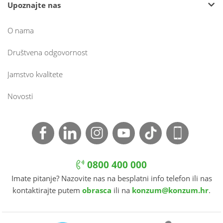
Upoznajte nas
O nama
Društvena odgovornost
Jamstvo kvalitete
Novosti
0800 400 000
Imate pitanje? Nazovite nas na besplatni info telefon ili nas
kontaktirajte putem
obrasca
ili na
konzum@konzum.hr
.