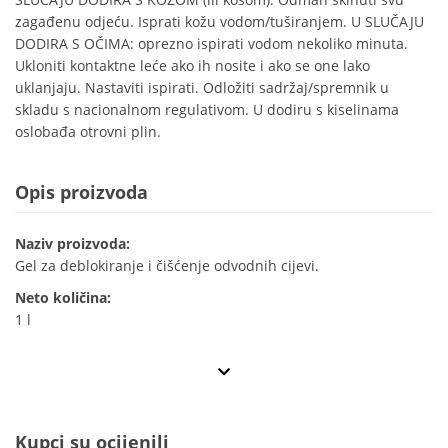
zagađenu odjeću. Isprati kožu vodom/tuširanjem. U SLUČAJU
DODIRA S OČIMA: oprezno ispirati vodom nekoliko minuta.
Ukloniti kontaktne leće ako ih nosite i ako se one lako
uklanjaju. Nastaviti ispirati. Odložiti sadržaj/spremnik u
skladu s nacionalnom regulativom. U dodiru s kiselinama
oslobađa otrovni plin.
Opis proizvoda
Naziv proizvoda:
Gel za deblokiranje i čišćenje odvodnih cijevi.
Neto količina:
1 l
Kupci su ocijenili