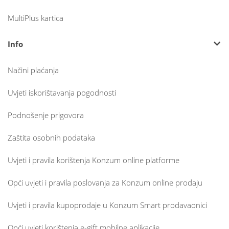
MultiPlus kartica
Info
Načini plaćanja
Uvjeti iskorištavanja pogodnosti
Podnošenje prigovora
Zaštita osobnih podataka
Uvjeti i pravila korištenja Konzum online platforme
Opći uvjeti i pravila poslovanja za Konzum online prodaju
Uvjeti i pravila kupoprodaje u Konzum Smart prodavaonici
Opći uvjeti korištenja e-gift mobilne aplikacije