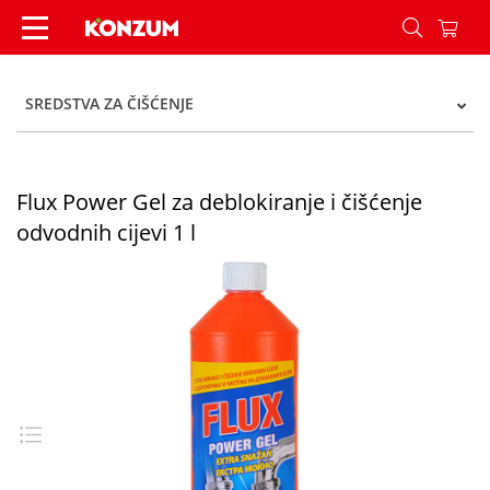
Flux Power Gel za deblokiranje i čišćenje odvodni
SREDSTVA ZA ČIŠĆENJE
Flux Power Gel za deblokiranje i čišćenje
odvodnih cijevi 1 l