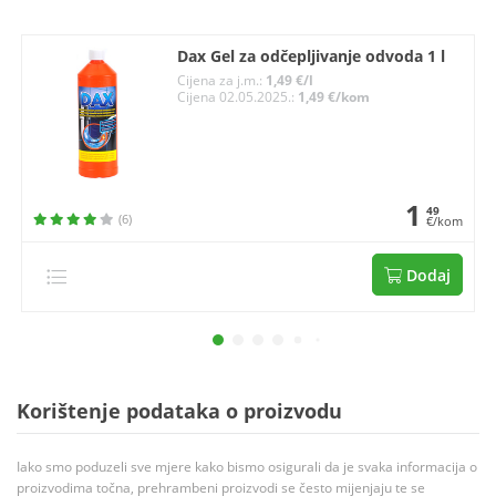
Dax Gel za odčepljivanje odvoda 1 l
Cijena za j.m.:
1,49 €/l
Cijena 02.05.2025.:
1,49 €/kom
1
49
(6)
€/kom
Dodaj
Korištenje podataka o proizvodu
Iako smo poduzeli sve mjere kako bismo osigurali da je svaka informacija o
proizvodima točna, prehrambeni proizvodi se često mijenjaju te se