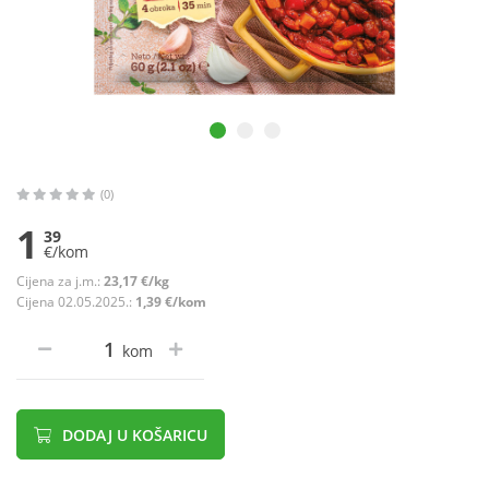
(0)
1
39
€/kom
Cijena za j.m.:
23,17 €/kg
Cijena 02.05.2025.:
1,39 €/kom
kom
DODAJ U KOŠARICU