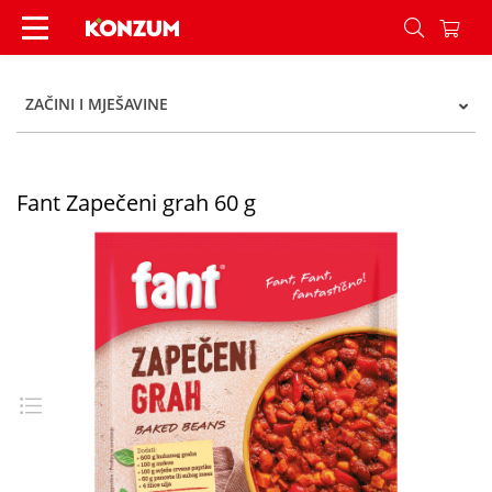
Fant Zapečeni grah 60 g - Konzum
ZAČINI I MJEŠAVINE
Fant Zapečeni grah 60 g