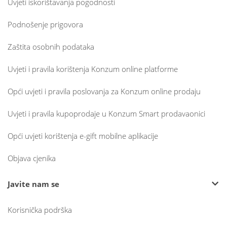
Uvjeti iskorištavanja pogodnosti
Podnošenje prigovora
Zaštita osobnih podataka
Uvjeti i pravila korištenja Konzum online platforme
Opći uvjeti i pravila poslovanja za Konzum online prodaju
Uvjeti i pravila kupoprodaje u Konzum Smart prodavaonici
Opći uvjeti korištenja e-gift mobilne aplikacije
Objava cjenika
Javite nam se
Korisnička podrška