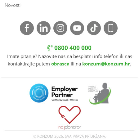
Novosti
0800 400 000
Imate pitanje? Nazovite nas na besplatni info telefon ili nas
kontaktirajte putem
obrasca
ili na
konzum@konzum.hr
.
© KONZUM
2026. SVA PRAVA PRIDRŽANA.