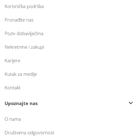
Korisnička podrška
Pronađite nas
Poziv dobavljačima
Nekretnine i zakupi
Karijere
Kutak za medije
Kontakt
Upoznajte nas
O nama
Društvena odgovornost