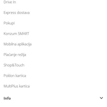
Drive In
Express dostava
Pokupi
Konzum SMART
Mobilna aplikacija
Plaćanje režija
Shop&Touch
Poklon kartica
MultiPlus kartica
Info