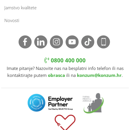
Jamstvo kvalitete
Novosti
0800 400 000
Imate pitanje? Nazovite nas na besplatni info telefon ili nas
kontaktirajte putem
obrasca
ili na
konzum@konzum.hr
.