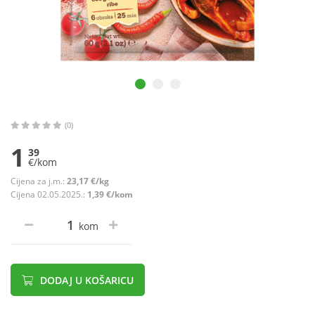
(0)
1
39
€/kom
Cijena za j.m.:
23,17 €/kg
Cijena 02.05.2025.:
1,39 €/kom
kom
DODAJ U KOŠARICU