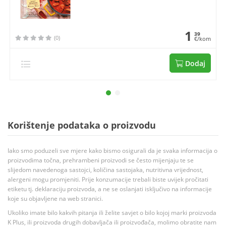
1
39
(0)
€/kom
Dodaj
Korištenje podataka o proizvodu
Iako smo poduzeli sve mjere kako bismo osigurali da je svaka informacija o
proizvodima točna, prehrambeni proizvodi se često mijenjaju te se
slijedom navedenoga sastojci, količina sastojaka, nutritivna vrijednost,
alergeni mogu promjeniti. Prije konzumacije trebali biste uvijek pročitati
etiketu tj. deklaraciju proizvoda, a ne se oslanjati isključivo na informacije
koje su objavljene na web stranici.
Ukoliko imate bilo kakvih pitanja ili želite savjet o bilo kojoj marki proizvoda
K Plus, ili proizvoda drugih dobavljača ili proizvođača, molimo obratite nam