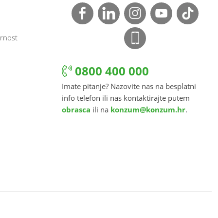
rnost
0800 400 000
Imate pitanje? Nazovite nas na besplatni
info telefon ili nas kontaktirajte putem
obrasca
ili na
konzum@konzum.hr
.