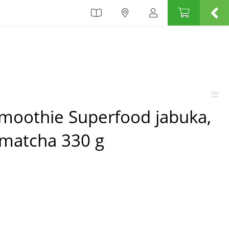
Smoothie Superfood jabuka,
&matcha 330 g