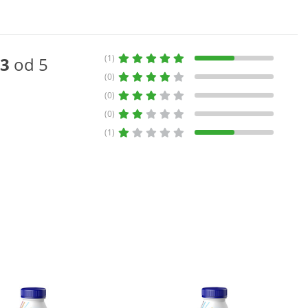
(1)
3
od 5
(0)
(0)
(0)
(1)