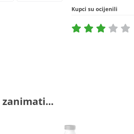
Kupci su ocijenili
 zanimati...