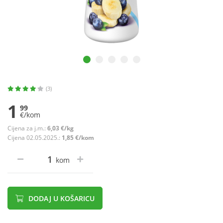
(3)
1
99
€/kom
Cijena za j.m.:
6,03 €/kg
Cijena 02.05.2025.:
1,85 €/kom
kom
DODAJ U KOŠARICU