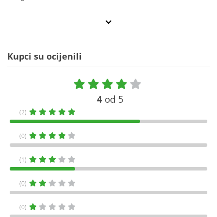
Kupci su ocijenili
4
od 5
(2)
(0)
(1)
(0)
(0)