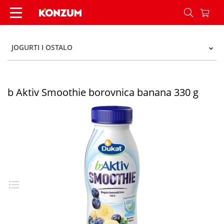
b Aktiv Smoothie borovnica banana 330 g - Kon
JOGURTI I OSTALO
b Aktiv Smoothie borovnica banana 330 g