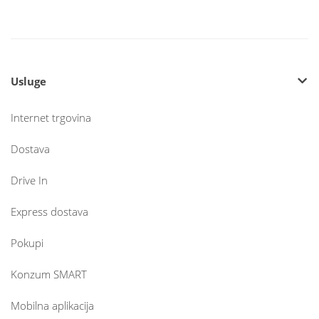
Usluge
Internet trgovina
Dostava
Drive In
Express dostava
Pokupi
Konzum SMART
Mobilna aplikacija