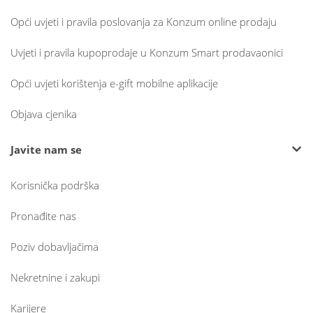
Opći uvjeti i pravila poslovanja za Konzum online prodaju
Uvjeti i pravila kupoprodaje u Konzum Smart prodavaonici
Opći uvjeti korištenja e-gift mobilne aplikacije
Objava cjenika
Javite nam se
Korisnička podrška
Pronađite nas
Poziv dobavljačima
Nekretnine i zakupi
Karijere