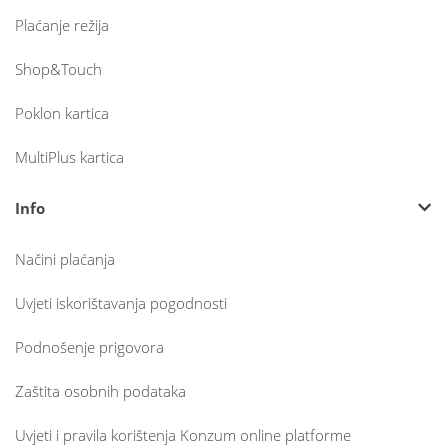
Plaćanje režija
Shop&Touch
Poklon kartica
MultiPlus kartica
Info
Načini plaćanja
Uvjeti iskorištavanja pogodnosti
Podnošenje prigovora
Zaštita osobnih podataka
Uvjeti i pravila korištenja Konzum online platforme