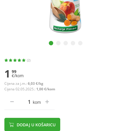
(2)
1
99
€/kom
Cijena za j.m.:
6,03 €/kg
Cijena 02.05.2025.:
1,00 €/kom
kom
DODAJ U KOŠARICU