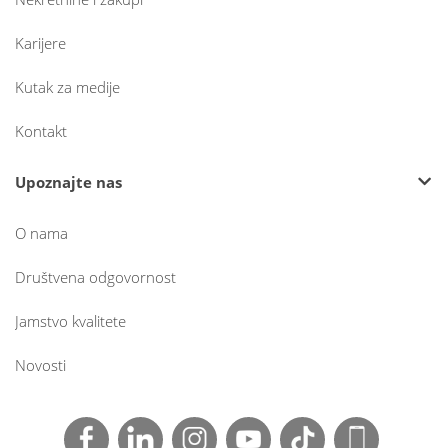
Karijere
Kutak za medije
Kontakt
Upoznajte nas
O nama
Društvena odgovornost
Jamstvo kvalitete
Novosti