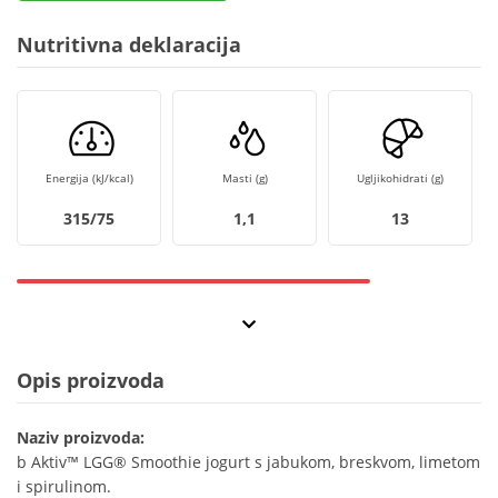
Nutritivna deklaracija
Energija (kJ/kcal)
Masti (g)
Ugljikohidrati (g)
315/75
1,1
13
Opis proizvoda
Naziv proizvoda:
b Aktiv™ LGG® Smoothie jogurt s jabukom, breskvom, limetom
i spirulinom.