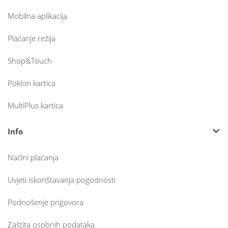
Mobilna aplikacija
Plaćanje režija
Shop&Touch
Poklon kartica
MultiPlus kartica
Info
Načini plaćanja
Uvjeti iskorištavanja pogodnosti
Podnošenje prigovora
Zaštita osobnih podataka