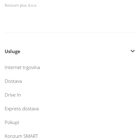
Konzum plus d.o.o.
Usluge
Internet trgovina
Dostava
Drive In
Express dostava
Pokupi
Konzum SMART