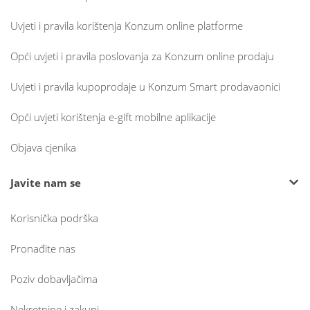
Uvjeti i pravila korištenja Konzum online platforme
Opći uvjeti i pravila poslovanja za Konzum online prodaju
Uvjeti i pravila kupoprodaje u Konzum Smart prodavaonici
Opći uvjeti korištenja e-gift mobilne aplikacije
Objava cjenika
Javite nam se
Korisnička podrška
Pronađite nas
Poziv dobavljačima
Nekretnine i zakupi