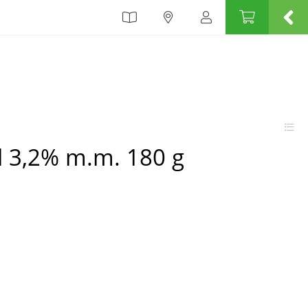
l 3,2% m.m. 180 g