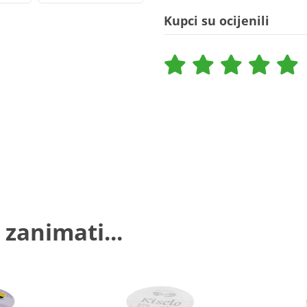
Kupci su ocijenili
 zanimati...