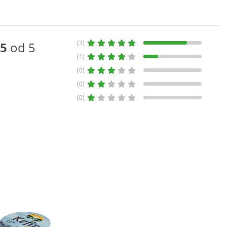
(3)
5
od 5
(1)
(0)
(0)
(0)