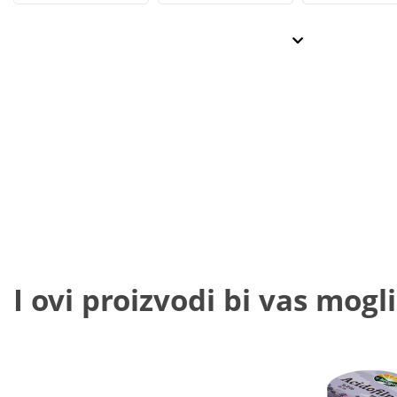
I ovi proizvodi bi vas mogli