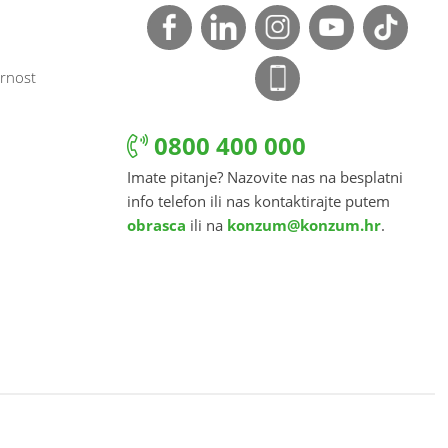
rnost
0800 400 000
Imate pitanje? Nazovite nas na besplatni
info telefon ili nas kontaktirajte putem
obrasca
ili na
konzum@konzum.hr
.