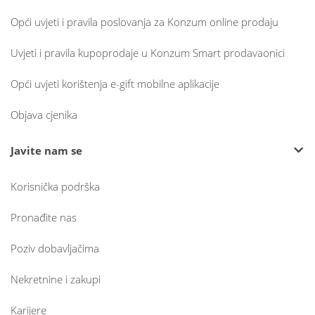
Opći uvjeti i pravila poslovanja za Konzum online prodaju
Uvjeti i pravila kupoprodaje u Konzum Smart prodavaonici
Opći uvjeti korištenja e-gift mobilne aplikacije
Objava cjenika
Javite nam se
Korisnička podrška
Pronađite nas
Poziv dobavljačima
Nekretnine i zakupi
Karijere