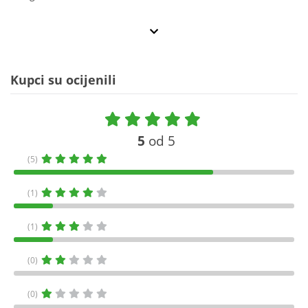
Kupci su ocijenili
5
od 5
(5)
(1)
(1)
(0)
(0)