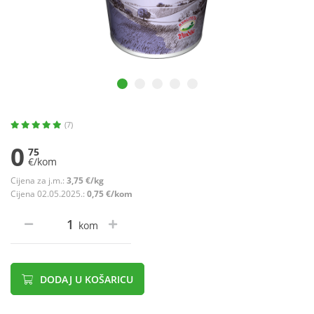
(7)
0
75
€/kom
Cijena za j.m.:
3,75 €/kg
Cijena 02.05.2025.:
0,75 €/kom
kom
DODAJ U KOŠARICU