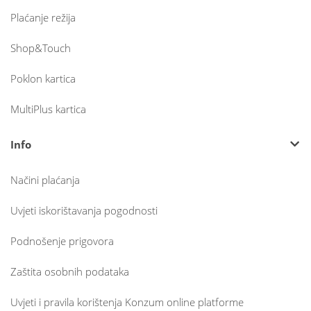
Plaćanje režija
Shop&Touch
Poklon kartica
MultiPlus kartica
Info
Načini plaćanja
Uvjeti iskorištavanja pogodnosti
Podnošenje prigovora
Zaštita osobnih podataka
Uvjeti i pravila korištenja Konzum online platforme