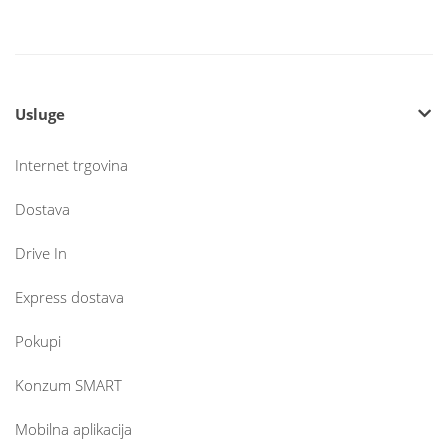
Usluge
Internet trgovina
Dostava
Drive In
Express dostava
Pokupi
Konzum SMART
Mobilna aplikacija