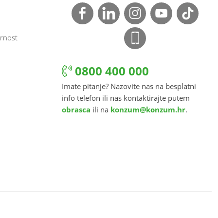
rnost
0800 400 000
Imate pitanje? Nazovite nas na besplatni
info telefon ili nas kontaktirajte putem
obrasca
ili na
konzum@konzum.hr
.