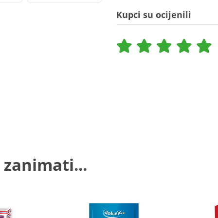
Kupci su ocijenili
 zanimati...