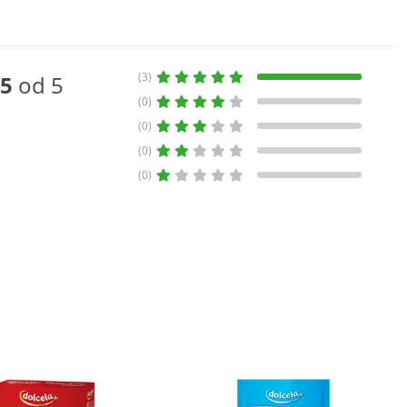
(3)
5
od 5
(0)
(0)
(0)
(0)