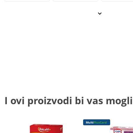
I ovi proizvodi bi vas mogli
Multi
PlusCard