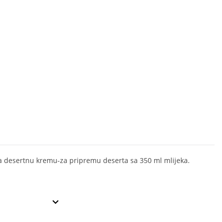
a desertnu kremu-za pripremu deserta sa 350 ml mlijeka.