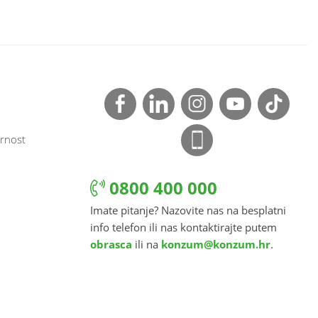
rnost
0800 400 000
Imate pitanje? Nazovite nas na besplatni
info telefon ili nas kontaktirajte putem
obrasca
ili na
konzum@konzum.hr
.