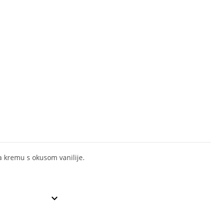
a kremu s okusom vanilije.