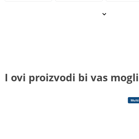
I ovi proizvodi bi vas mogli
Multi