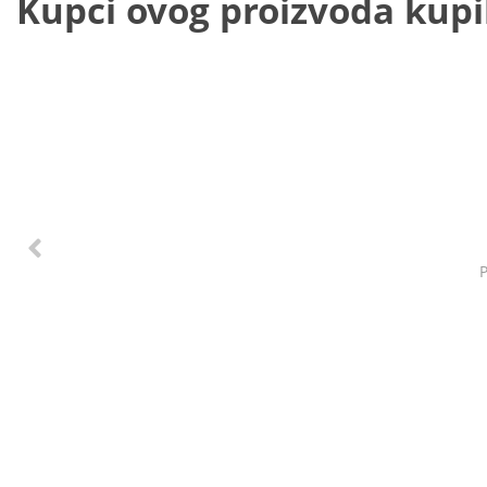
Kupci ovog proizvoda kupili
P