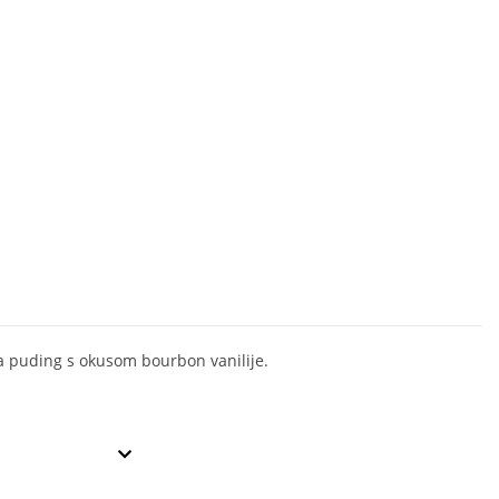
a puding s okusom bourbon vanilije.