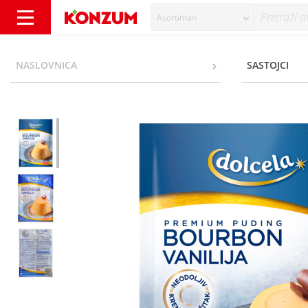
Asortiman
Dolcela Premium Puding bourbon vanilija 37
NASLOVNICA
SASTOJCI