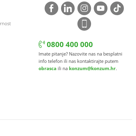
rnost
0800 400 000
Imate pitanje? Nazovite nas na besplatni
info telefon ili nas kontaktirajte putem
obrasca
ili na
konzum@konzum.hr
.