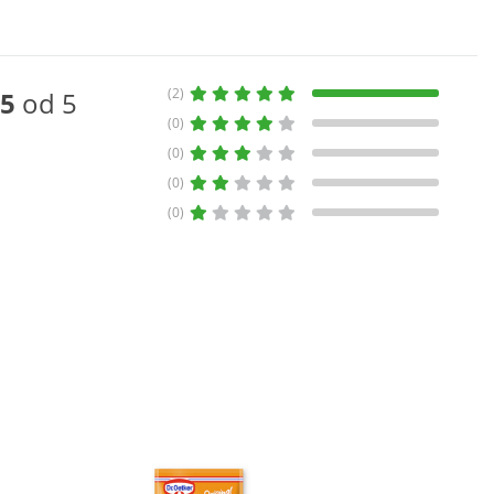
(2)
5
od 5
(0)
(0)
(0)
(0)