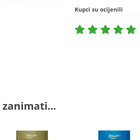
Kupci su ocijenili
 zanimati...