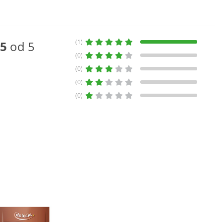
(1)
5
od 5
(0)
(0)
(0)
(0)