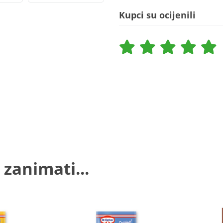
Kupci su ocijenili
 zanimati...