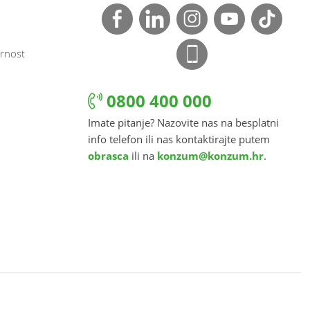
rnost
0800 400 000
Imate pitanje? Nazovite nas na besplatni
info telefon ili nas kontaktirajte putem
obrasca
ili na
konzum@konzum.hr
.