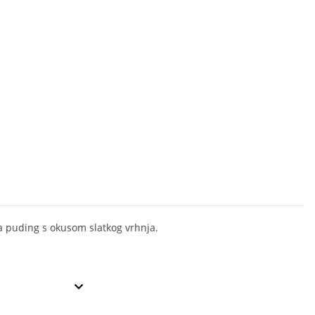
a puding s okusom slatkog vrhnja.