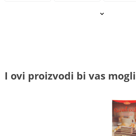
I ovi proizvodi bi vas mogli