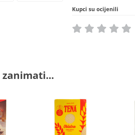
Kupci su ocijenili
 zanimati...