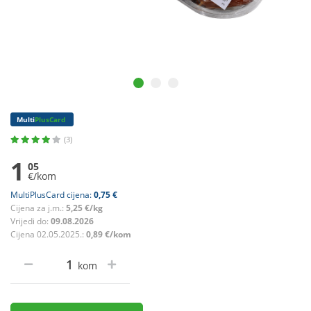
Multi
PlusCard
(3)
1
05
€/kom
MultiPlusCard cijena:
0,75 €
Cijena za j.m.:
5,25 €/kg
Vrijedi do:
09.08.2026
Cijena 02.05.2025.:
0,89 €/kom
kom