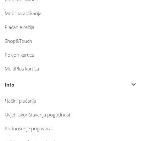
Mobilna aplikacija
Plaćanje režija
Shop&Touch
Poklon kartica
MultiPlus kartica
Info
Načini plaćanja
Uvjeti iskorištavanja pogodnosti
Podnošenje prigovora