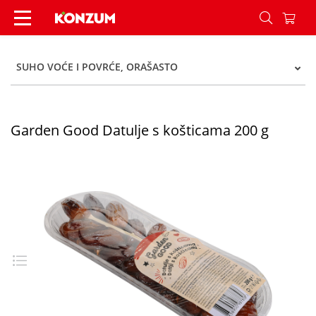
Garden Good Datulje s košticama 200 g - Konzu
SUHO VOĆE I POVRĆE, ORAŠASTO
Garden Good Datulje s košticama 200 g