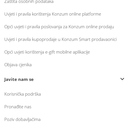
Zaštita osobnih podataka
Uvjeti i pravila korištenja Konzum online platforme
Opći uvjeti i pravila poslovanja za Konzum online prodaju
Uvjeti i pravila kupoprodaje u Konzum Smart prodavaonici
Opći uvjeti korištenja e-gift mobilne aplikacije
Objava cjenika
Javite nam se
Korisnička podrška
Pronađite nas
Poziv dobavljačima