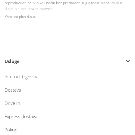
reproducirati na bilo koji način bez prethodne suglasnosti Konzum plus
d.o.o. niti bez pisane potvrde.
Konzum plus d.o.o.
Usluge
Internet trgovina
Dostava
Drive In
Express dostava
Pokupi