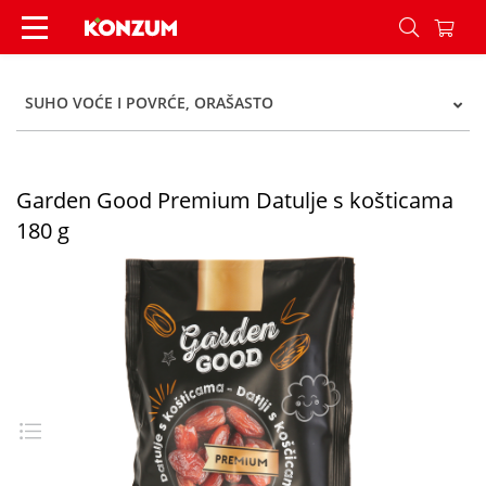
Garden Good Premium Datulje s košticama 180 
SUHO VOĆE I POVRĆE, ORAŠASTO
Garden Good Premium Datulje s košticama
180 g