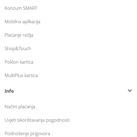
Konzum SMART
Mobilna aplikacija
Plaćanje režija
Shop&Touch
Poklon kartica
MultiPlus kartica
Info
Načini plaćanja
Uvjeti iskorištavanja pogodnosti
Podnošenje prigovora