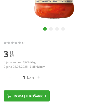
(0)
3
85
€/kom
Cijena za j.m.:
9,63 €/kg
Cijena 02.05.2025.:
3,85 €/kom
kom
DODAJ U KOŠARICU