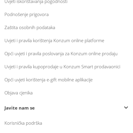
Uvjeti iskorištavanja pogodnosti
Podnošenje prigovora
Zaštita osobnih podataka
Uvjeti i pravila korištenja Konzum online platforme
Opći uvjeti i pravila poslovanja za Konzum online prodaju
Uvjeti i pravila kupoprodaje u Konzum Smart prodavaonici
Opći uvjeti korištenja e-gift mobilne aplikacije
Objava cjenika
Javite nam se
Korisnička podrška