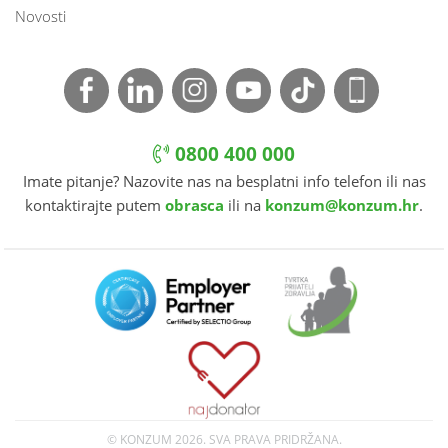
Novosti
0800 400 000
Imate pitanje? Nazovite nas na besplatni info telefon ili nas
kontaktirajte putem
obrasca
ili na
konzum@konzum.hr
.
© KONZUM
2026. SVA PRAVA PRIDRŽANA.