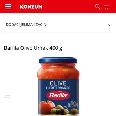
Barilla Olive Umak 400 g - Konzum
DODACI JELIMA I ZAČINI
Barilla Olive Umak 400 g