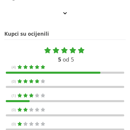
Kupci su ocijenili
5
od 5
(4)
(0)
(1)
(0)
(0)