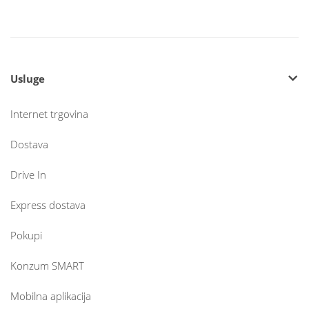
Usluge
Internet trgovina
Dostava
Drive In
Express dostava
Pokupi
Konzum SMART
Mobilna aplikacija