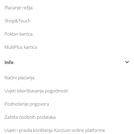
Plaćanje režija
Shop&Touch
Poklon kartica
MultiPlus kartica
Info
Načini plaćanja
Uvjeti iskorištavanja pogodnosti
Podnošenje prigovora
Zaštita osobnih podataka
Uvjeti i pravila korištenja Konzum online platforme