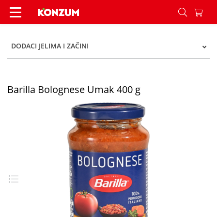
Barilla Bolognese Umak 400 g - Konzum
DODACI JELIMA I ZAČINI
Barilla Bolognese Umak 400 g