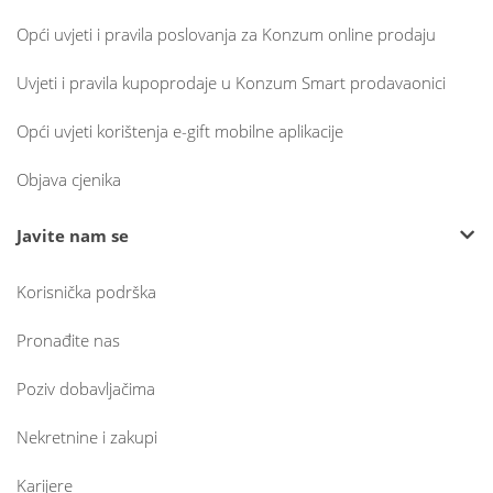
Opći uvjeti i pravila poslovanja za Konzum online prodaju
Uvjeti i pravila kupoprodaje u Konzum Smart prodavaonici
Opći uvjeti korištenja e-gift mobilne aplikacije
Objava cjenika
Javite nam se
Korisnička podrška
Pronađite nas
Poziv dobavljačima
Nekretnine i zakupi
Karijere