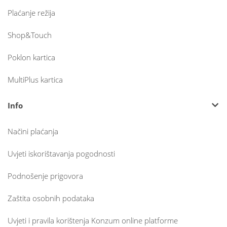
Plaćanje režija
Shop&Touch
Poklon kartica
MultiPlus kartica
Info
Načini plaćanja
Uvjeti iskorištavanja pogodnosti
Podnošenje prigovora
Zaštita osobnih podataka
Uvjeti i pravila korištenja Konzum online platforme