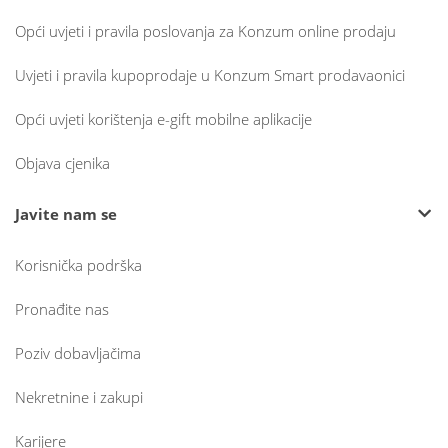
Opći uvjeti i pravila poslovanja za Konzum online prodaju
Uvjeti i pravila kupoprodaje u Konzum Smart prodavaonici
Opći uvjeti korištenja e-gift mobilne aplikacije
Objava cjenika
Javite nam se
Korisnička podrška
Pronađite nas
Poziv dobavljačima
Nekretnine i zakupi
Karijere