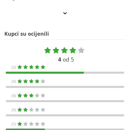
Kupci su ocijenili
4
od 5
(2)
(0)
(0)
(0)
(1)