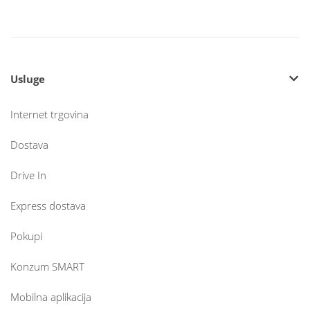
Usluge
Internet trgovina
Dostava
Drive In
Express dostava
Pokupi
Konzum SMART
Mobilna aplikacija