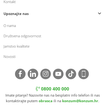
Kontakt
Upoznajte nas
O nama
Društvena odgovornost
Jamstvo kvalitete
Novosti
0800 400 000
Imate pitanje? Nazovite nas na besplatni info telefon ili nas
kontaktirajte putem
obrasca
ili na
konzum@konzum.hr
.