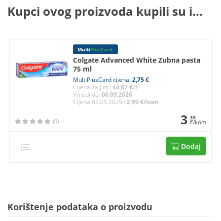
Kupci ovog proizvoda kupili su i...
Multi
PlusCard
Colgate Advanced White Zubna pasta
75 ml
MultiPlusCard cijena:
2,75 €
Cijena za j.m.:
44,67 €/l
Vrijedi do:
06.09.2026
Cijena 02.05.2025.:
2,99 €/kom
3
35
(0)
€/kom
Dodaj
Korištenje podataka o proizvodu