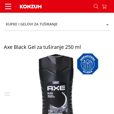
Axe Black Gel za tuširanje 250 ml - Konzum
KUPKE I GELOVI ZA TUŠIRANJE
Axe Black Gel za tuširanje 250 ml