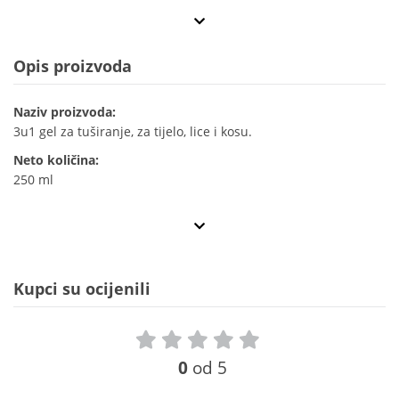
Opis proizvoda
Naziv proizvoda:
3u1 gel za tuširanje, za tijelo, lice i kosu.
Neto količina:
250 ml
Kupci su ocijenili
0
od 5