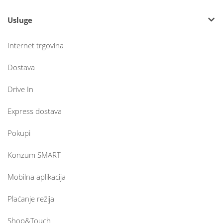
Usluge
Internet trgovina
Dostava
Drive In
Express dostava
Pokupi
Konzum SMART
Mobilna aplikacija
Plaćanje režija
Shop&Touch