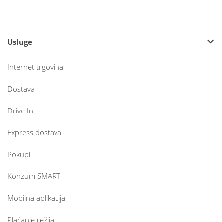
Usluge
Internet trgovina
Dostava
Drive In
Express dostava
Pokupi
Konzum SMART
Mobilna aplikacija
Plaćanje režija