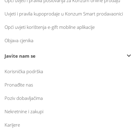
Opći uvjeti i pravila poslovanja za Konzum online prodaju
Uvjeti i pravila kupoprodaje u Konzum Smart prodavaonici
Opći uvjeti korištenja e-gift mobilne aplikacije
Objava cjenika
Javite nam se
Korisnička podrška
Pronađite nas
Poziv dobavljačima
Nekretnine i zakupi
Karijere