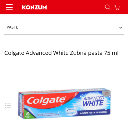
Colgate Advanced White Zubna pasta 75 ml - K
PASTE
Colgate Advanced White Zubna pasta 75 ml