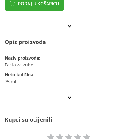
DODAJ U KOŠARICU
Opis proizvoda
Naziv proizvoda:
Pasta za zube.
Neto količina:
75 ml
Kupci su ocijenili