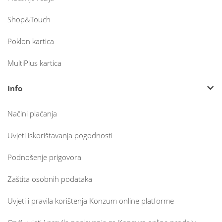
Shop&Touch
Poklon kartica
MultiPlus kartica
Info
Načini plaćanja
Uvjeti iskorištavanja pogodnosti
Podnošenje prigovora
Zaštita osobnih podataka
Uvjeti i pravila korištenja Konzum online platforme