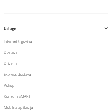
Usluge
Internet trgovina
Dostava
Drive In
Express dostava
Pokupi
Konzum SMART
Mobilna aplikacija