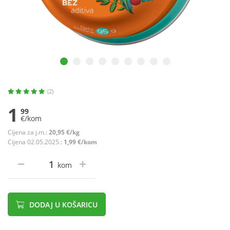
(2)
1
99
€/kom
Cijena za j.m.:
20,95 €/kg
Cijena 02.05.2025.:
1,99 €/kom
kom
DODAJ U KOŠARICU