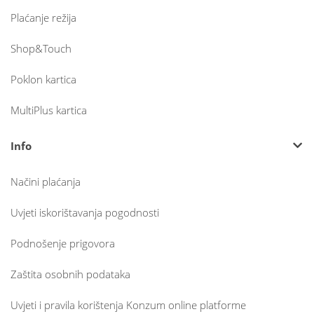
Plaćanje režija
Shop&Touch
Poklon kartica
MultiPlus kartica
Info
Načini plaćanja
Uvjeti iskorištavanja pogodnosti
Podnošenje prigovora
Zaštita osobnih podataka
Uvjeti i pravila korištenja Konzum online platforme