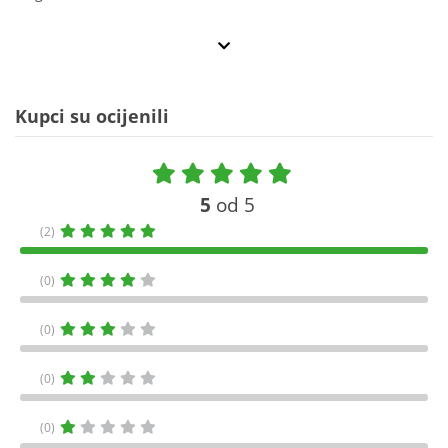
Kupci su ocijenili
5
od 5
(2)
(0)
(0)
(0)
(0)