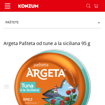
Argeta Pašteta od tune a la siciliana 95 g - Konz
PAŠTETE
Argeta Pašteta od tune a la siciliana 95 g