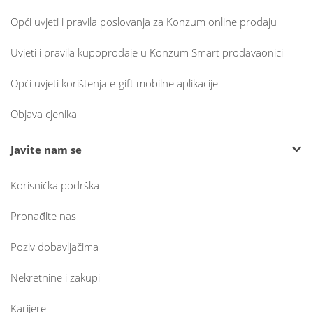
Opći uvjeti i pravila poslovanja za Konzum online prodaju
Uvjeti i pravila kupoprodaje u Konzum Smart prodavaonici
Opći uvjeti korištenja e-gift mobilne aplikacije
Objava cjenika
Javite nam se
Korisnička podrška
Pronađite nas
Poziv dobavljačima
Nekretnine i zakupi
Karijere